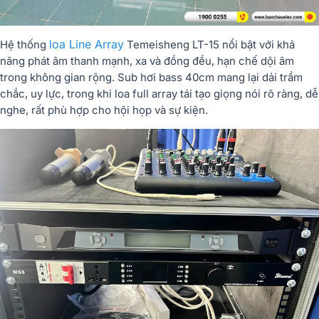
loa Line Array
Hệ thống
Temeisheng LT-15 nổi bật với khả
năng phát âm thanh mạnh, xa và đồng đều, hạn chế dội âm
trong không gian rộng. Sub hơi bass 40cm mang lại dải trầm
chắc, uy lực, trong khi loa full array tái tạo giọng nói rõ ràng, dễ
nghe, rất phù hợp cho hội họp và sự kiện.