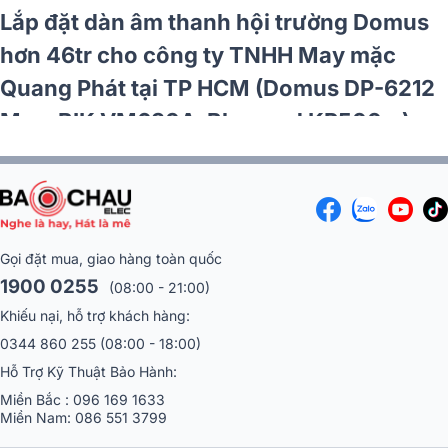
Lắp đặt dàn âm thanh hội trường Domus
hơn 46tr cho công ty TNHH May mặc
Quang Phát tại TP HCM (Domus DP-6212
Max, BIK VM630A, Bksound KP500...)
Gọi đặt mua, giao hàng toàn quốc
1900 0255
(08:00 - 21:00)
Khiếu nại, hỗ trợ khách hàng:
0344 860 255
(08:00 - 18:00)
Hỗ Trợ Kỹ Thuật Bảo Hành:
Miền Bắc :
096 169 1633
Miền Nam:
086 551 3799