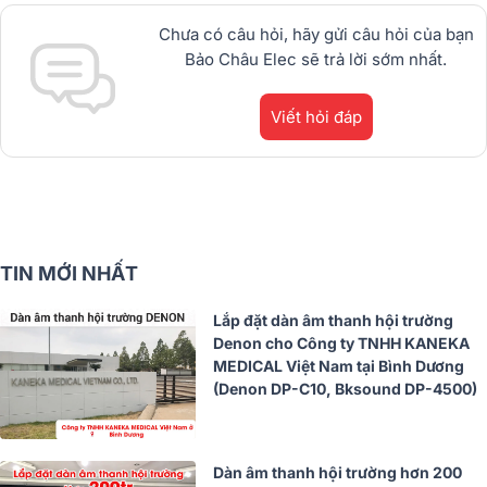
Chưa có câu hỏi, hãy gửi câu hỏi của bạn
Bảo Châu Elec sẽ trả lời sớm nhất.
Viết hỏi đáp
TIN MỚI NHẤT
Lắp đặt dàn âm thanh hội trường
Denon cho Công ty TNHH KANEKA
MEDICAL Việt Nam tại Bình Dương
(Denon DP-C10, Bksound DP-4500)
Dàn âm thanh hội trường hơn 200