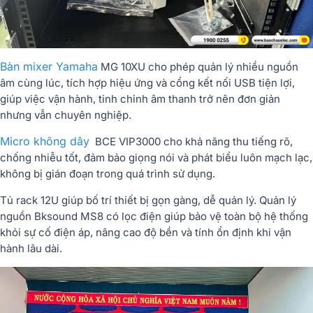
Bàn mixer Yamaha
MG 10XU cho phép quản lý nhiều nguồn
âm cùng lúc, tích hợp hiệu ứng và cổng kết nối USB tiện lợi,
giúp việc vận hành, tinh chỉnh âm thanh trở nên đơn giản
nhưng vẫn chuyên nghiệp.
Micro không dây
BCE VIP3000 cho khả năng thu tiếng rõ,
chống nhiễu tốt, đảm bảo giọng nói và phát biểu luôn mạch lạc,
không bị gián đoạn trong quá trình sử dụng.
Tủ rack 12U giúp bố trí thiết bị gọn gàng, dễ quản lý. Quản lý
nguồn Bksound MS8 có lọc điện giúp bảo vệ toàn bộ hệ thống
khỏi sự cố điện áp, nâng cao độ bền và tính ổn định khi vận
hành lâu dài.