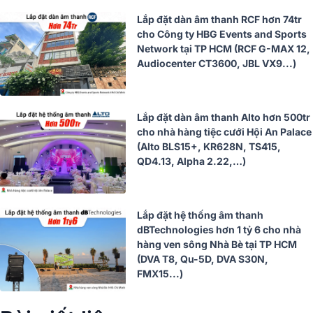
Lắp đặt dàn âm thanh RCF hơn 74tr
cho Công ty HBG Events and Sports
Network tại TP HCM (RCF G-MAX 12,
Audiocenter CT3600, JBL VX9...)
Lắp đặt dàn âm thanh Alto hơn 500tr
cho nhà hàng tiệc cưới Hội An Palace
(Alto BLS15+, KR628N, TS415,
QD4.13, Alpha 2.22,…)
Lắp đặt hệ thống âm thanh
dBTechnologies hơn 1 tỷ 6 cho nhà
hàng ven sông Nhà Bè tại TP HCM
(DVA T8, Qu-5D, DVA S30N,
FMX15...)