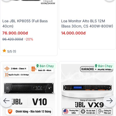
Loa JBL KP8055 (full Bass
Loa Monitor Alto BLS 12M
40cm)
(Bass 30cm, CS 400W-800W)
76.900.000đ
14.000.000đ
96.420.000đ
-20%
5/5
(1)
Bán Chạy
Bán Chạy