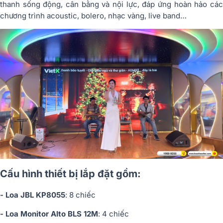
thanh sống động, cân bằng và nội lực, đáp ứng hoàn hảo các
chương trình acoustic, bolero, nhạc vàng, live band…
Cấu hình thiết bị lắp đặt gồm:
- Loa JBL KP8055
: 8 chiếc
- Loa Monitor Alto BLS 12M
: 4 chiếc