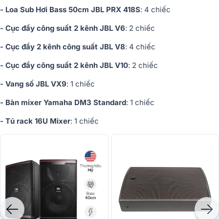
- Loa Sub Hơi Bass 50cm JBL PRX 418S
: 4 chiếc
- Cục đẩy công suất 2 kênh JBL V6
: 2 chiếc
- Cục đẩy 2 kênh công suất JBL V8
: 4 chiếc
- Cục đẩy công suất 2 kênh JBL V10
: 2 chiếc
- Vang số JBL VX9
: 1 chiếc
- Bàn mixer Yamaha DM3 Standard
: 1 chiếc
- Tủ rack 16U Mixer
: 1 chiếc