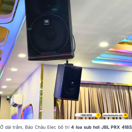
Ở dải trầm, Bảo Châu Elec bố trí
4 loa sub hơi JBL PRX 418