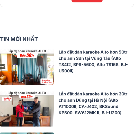
TIN MỚI NHẤT
Lắp đặt dàn karaoke Alto hơn 50tr
cho anh Sơn tại Vũng Tàu (Alto
TS412, BPR-5600, Alto TS15S, BJ-
U500II)
Lắp đặt dàn karaoke Alto hơn 30tr
cho anh Dũng tại Hà Nội (Alto
AT1000II, CA-J402, BKSound
KP500, SW612MK II, BJ-U200)