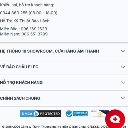
Khiếu nại, hỗ trợ khách hàng:
0344 860 255
(08:00 - 18:00)
Hỗ Trợ Kỹ Thuật Bảo Hành:
Miền Bắc :
096 169 1633
Miền Nam:
086 551 3799
HỆ THỐNG 18 SHOWROOM, CỬA HÀNG ÂM THANH
VỀ BẢO CHÂU ELEC
HỖ TRỢ KHÁCH HÀNG
CHÍNH SÁCH CHUNG
© 2016-2026 Công ty TNHH Thương mại và điện tử Bảo Châu. GPDKKD: 0106303879 do Sở