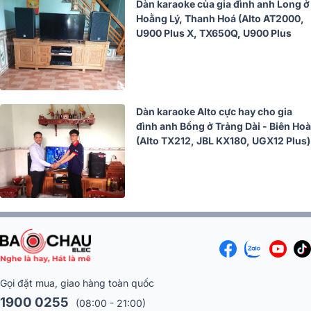
Dàn karaoke của gia đình anh Long ở
Hoằng Lý, Thanh Hoá (Alto AT2000,
U900 Plus X, TX650Q, U900 Plus
Dàn karaoke Alto cực hay cho gia
đình anh Bồng ở Trảng Dài - Biên Hoà
(Alto TX212, JBL KX180, UGX12 Plus)
Gọi đặt mua, giao hàng toàn quốc
1900 0255
(08:00 - 21:00)