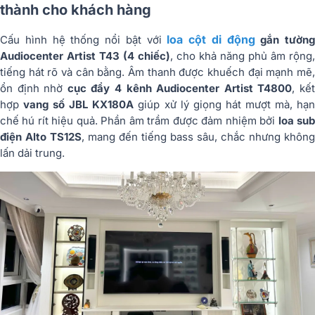
thành cho khách hàng
loa cột di động
Cấu hình hệ thống nổi bật với
gắn tường
Audiocenter Artist T43 (4 chiếc)
, cho khả năng phủ âm rộng,
tiếng hát rõ và cân bằng. Âm thanh được khuếch đại mạnh mẽ,
ổn định nhờ
cục đẩy 4 kênh Audiocenter Artist T4800
, kế
hợp
vang số JBL KX180A
giúp xử lý giọng hát mượt mà, hạ
chế hú rít hiệu quả. Phần âm trầm được đảm nhiệm bởi
loa su
điện Alto TS12S
, mang đến tiếng bass sâu, chắc nhưng không
lấn dải trung.