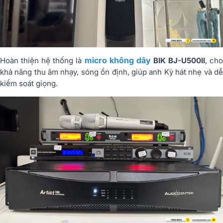
micro không dây
Hoàn thiện hệ thống là
BIK BJ-U500II
, ch
khả năng thu âm nhạy, sóng ổn định, giúp anh Kỳ hát nhẹ và dễ
kiểm soát giọng.