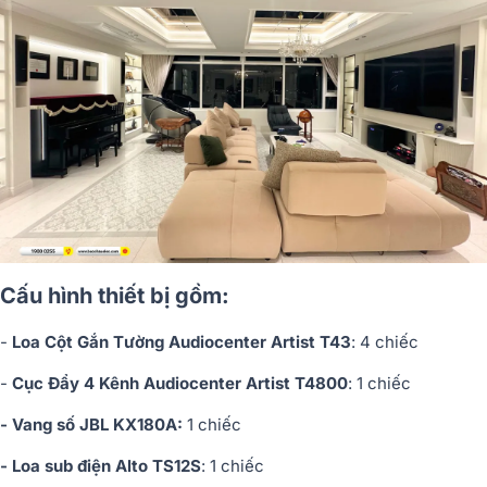
Cấu hình thiết bị gồm:
-
Loa Cột Gắn Tường Audiocenter Artist T43
: 4 chiếc
-
Cục Đẩy 4 Kênh Audiocenter Artist T4800
: 1 chiếc
- Vang số JBL KX180A:
1 chiếc
- Loa sub điện Alto TS12S
: 1 chiếc