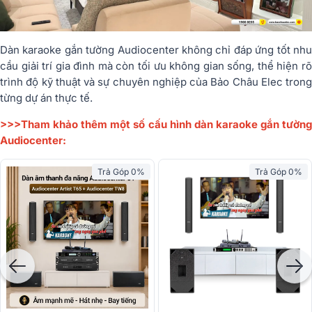
Dàn karaoke gắn tường Audiocenter không chỉ đáp ứng tốt nhu
cầu giải trí gia đình mà còn tối ưu không gian sống, thể hiện rõ
trình độ kỹ thuật và sự chuyên nghiệp của Bảo Châu Elec trong
từng dự án thực tế.
>>>Tham khảo thêm một số cấu hình dàn karaoke gắn tường
Audiocenter:
Trả Góp 0%
Trả Góp 0%