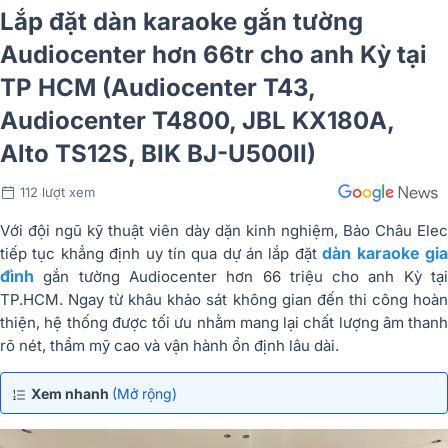
Lắp đặt dàn karaoke gắn tường
Audiocenter hơn 66tr cho anh Kỳ tại
TP HCM (Audiocenter T43,
Audiocenter T4800, JBL KX180A,
Alto TS12S, BIK BJ-U500II)
112 lượt xem
Với đội ngũ kỹ thuật viên dày dặn kinh nghiệm, Bảo Châu Elec
dàn karaoke gi
tiếp tục khẳng định uy tín qua dự án lắp đặt
đình
gắn tường Audiocenter hơn 66 triệu cho anh Kỳ tại
TP.HCM. Ngay từ khâu khảo sát không gian đến thi công hoàn
thiện, hệ thống được tối ưu nhằm mang lại chất lượng âm thanh
rõ nét, thẩm mỹ cao và vận hành ổn định lâu dài.
Xem nhanh
(Mở rộng)