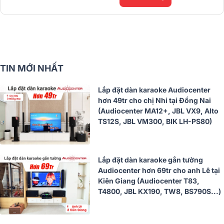
TIN MỚI NHẤT
Lắp đặt dàn karaoke Audiocenter
hơn 49tr cho chị Nhi tại Đồng Nai
(Audiocenter MA12+, JBL VX9, Alto
TS12S, JBL VM300, BIK LH-PS80)
Lắp đặt dàn karaoke gắn tường
Audiocenter hơn 69tr cho anh Lê tại
Kiên Giang (Audiocenter T83,
T4800, JBL KX190, TW8, BS790S...)