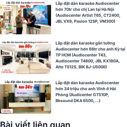
Lắp đặt dàn karaoke Audiocenter
hơn 70tr cho chị Lan tại Hà Nội
(Audiocenter Artist T65, CT2400,
JBL VX9, Pasion 12SP, VM300)
Lắp đặt dàn karaoke gắn tường
Audiocenter hơn 66tr cho anh Kỳ tại
TP HCM (Audiocenter T43,
Audiocenter T4800, JBL KX180A,
Alto TS12S, BIK BJ-U500II)
Lắp đặt dàn karaoke Audiocenter
hơn 34 triệu cho anh Vĩnh ở Hải
Phòng (Audicenter GT510P,
Bksound DKA 6500,...)
Bài viết liên quan