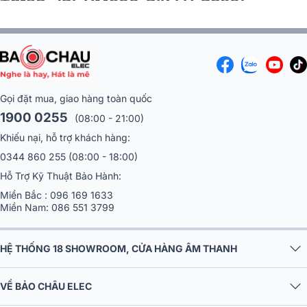
600, JBL VX9...)
Gọi đặt mua, giao hàng toàn quốc
1900 0255
(08:00 - 21:00)
Khiếu nại, hỗ trợ khách hàng:
0344 860 255
(08:00 - 18:00)
Hỗ Trợ Kỹ Thuật Bảo Hành:
Miền Bắc :
096 169 1633
Miền Nam:
086 551 3799
HỆ THỐNG 18 SHOWROOM, CỬA HÀNG ÂM THANH
VỀ BẢO CHÂU ELEC