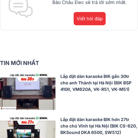
Bảo Châu Elec sẽ trả lời sớm nhất.
Viết hỏi đáp
TIN MỚI NHẤT
Lắp đặt dàn karaoke BIK gần 30tr
cho anh Thành tại Hà Nội (BIK BSP
410II, VM620A, VK-R51, VK-M51)
Lắp đặt dàn karaoke BIK hơn 27tr
cho chú Vĩnh tại Hà Nội (BIK CS-620,
BKSound DKA 6500, SW512)