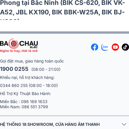
Phong tại Bắc Ninh (BIK CS-620, BIK VK-
A52, JBL KX190, BIK BBK-W25A, BIK BJ-
U200)
Gọi đặt mua, giao hàng toàn quốc
1900 0255
(08:00 - 21:00)
Khiếu nại, hỗ trợ khách hàng:
0344 860 255
(08:00 - 18:00)
Hỗ Trợ Kỹ Thuật Bảo Hành:
Miền Bắc :
096 169 1633
Miền Nam:
086 551 3799
HỆ THỐNG 18 SHOWROOM, CỬA HÀNG ÂM THANH