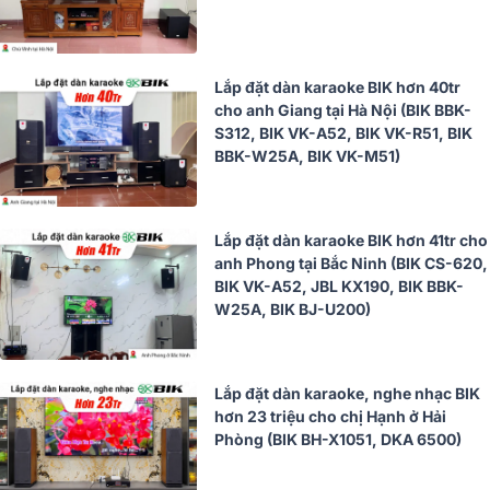
Lắp đặt dàn karaoke BIK hơn 40tr
cho anh Giang tại Hà Nội (BIK BBK-
S312, BIK VK-A52, BIK VK-R51, BIK
BBK-W25A, BIK VK-M51)
Lắp đặt dàn karaoke BIK hơn 41tr cho
anh Phong tại Bắc Ninh (BIK CS-620,
BIK VK-A52, JBL KX190, BIK BBK-
W25A, BIK BJ-U200)
Lắp đặt dàn karaoke, nghe nhạc BIK
hơn 23 triệu cho chị Hạnh ở Hải
Phòng (BIK BH-X1051, DKA 6500)