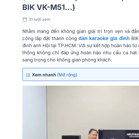
BIK VK-M51...)
31 lượt xem
Nhằm mang đến không gian giải trí trọn vẹn và đẳn
dàn karaoke gia đình
công lắp đặt thành công
BIK 
đình anh Hội tại TP.HCM. Với sự kết hợp hoàn hảo từ
thống không chỉ đáp ứng hoàn hảo nhu cầu ca hát
sang trọng cho không gian phòng khách.
Xem nhanh
(Mở rộng)