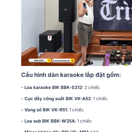
Cấu hình dàn karaoke lắp đặt gồm:
- Loa karaoke BIK BBK-S312:
2 chiếc
- Cục đẩy công suất BIK VK-A52
: 1 chiếc
- Vang số BIK VK-R51
: 1 chiếc
- Loa sub BIK BBK-W25A
: 1 chiếc