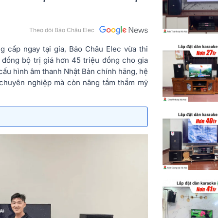
Theo dõi Bảo Châu Elec
g cấp ngay tại gia, Bảo Châu Elec vừa thi
đồng bộ trị giá hơn 45 triệu đồng cho gia
 cấu hình âm thanh Nhật Bản chính hãng, hệ
 chuyên nghiệp mà còn nâng tầm thẩm mỹ