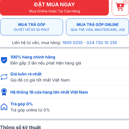
0
ĐẶT MUA NGAY
Mua Online Hoặc Tại Cửa Hàng
MUA TRẢ GÓP
MUA TRẢ GÓP ONLINE
DUYỆT HỒ SƠ 30 PHÚT
QUA THẺ VISA, MASTERCARD, JCB
Liên hệ tư vấn, mua hàng:
1900 0255
-
024 730 10 255
100% hàng chính hãng
Đền gấp 3 lần nếu phát hiện hàng giả
Giá luôn rẻ nhất
Gọi để có giá tốt nhất Việt Nam
Hệ thống 18 cửa hàng lớn nhất Việt Nam
Trả góp 0%
Trả góp online từ 0%
Thông số kỹ thuật