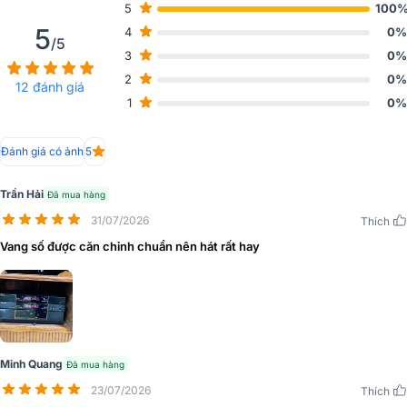
5
100
5
4
0%
/5
3
0%
2
0%
12 đánh giá
1
0%
Đánh giá có ảnh
5
Trần Hải
Đã mua hàng
31/07/2026
Thích
Vang số được căn chỉnh chuẩn nên hát rất hay
Minh Quang
Đã mua hàng
23/07/2026
Thích