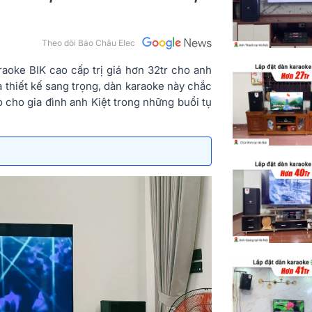
Theo dõi Bảo Châu Elec
raoke BIK cao cấp trị giá hơn 32tr cho anh
à thiết kế sang trọng, dàn karaoke này chắc
o cho gia đình anh Kiệt trong những buổi tụ