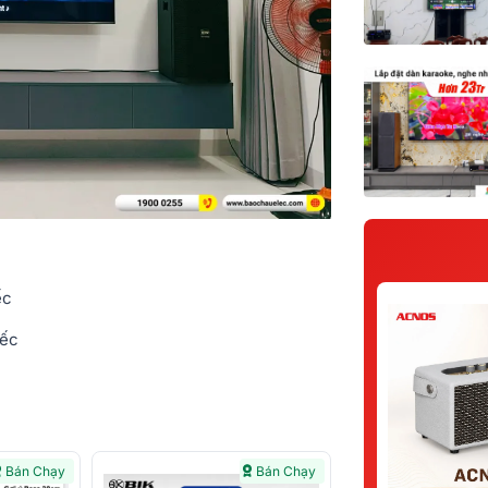
ếc
iếc
Bán Chạy
Bán Chạy