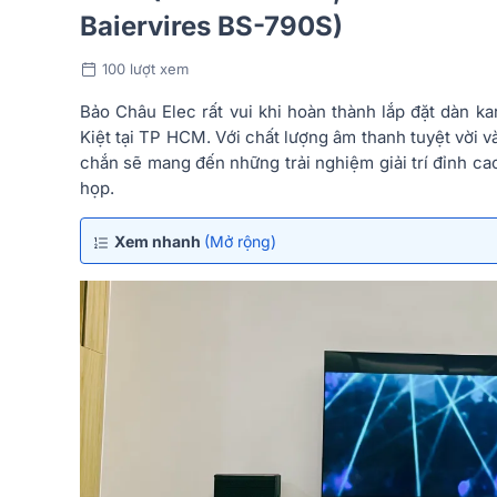
Baiervires BS-790S)
100 lượt xem
Bảo Châu Elec rất vui khi hoàn thành lắp đặt dàn ka
Kiệt tại TP HCM. Với chất lượng âm thanh tuyệt vời v
chắn sẽ mang đến những trải nghiệm giải trí đỉnh ca
họp.
Xem nhanh
(Mở rộng)