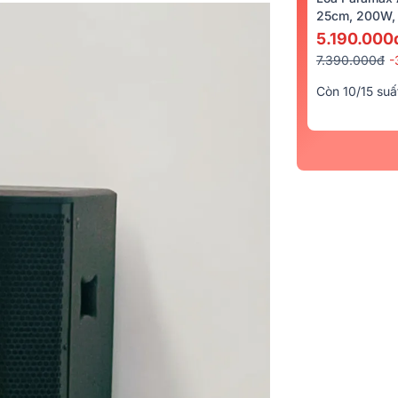
25cm, 200W, 
5.190.000
7.390.000đ
-
Còn 10/15 suấ