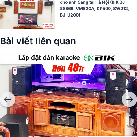
cho anh Sáng tại Hà Nội (BIK BJ-
S886II, VM620A, KP500, SW212,
BJ-U200)
Bài viết liên quan