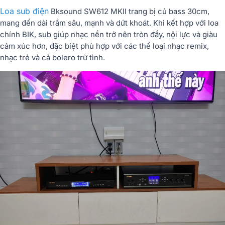
Loa sub điện
Bksound SW612 MKII trang bị củ bass 30cm,
mang đến dải trầm sâu, mạnh và dứt khoát. Khi kết hợp với loa
chính BIK, sub giúp nhạc nền trở nên tròn đầy, nội lực và giàu
cảm xúc hơn, đặc biệt phù hợp với các thể loại nhạc remix,
nhạc trẻ và cả bolero trữ tình.