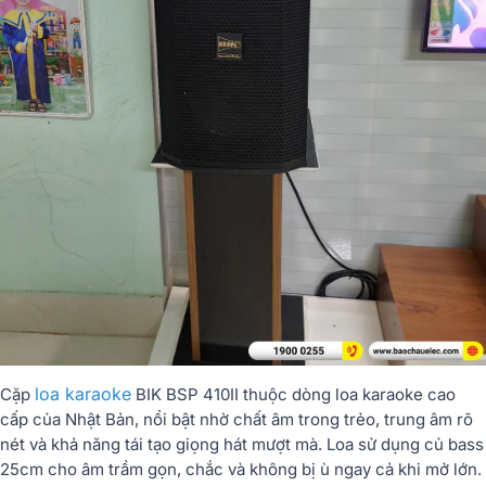
loa karaoke
Cặp
BIK BSP 410II thuộc dòng loa karaoke cao
cấp của Nhật Bản, nổi bật nhờ chất âm trong trẻo, trung âm rõ
nét và khả năng tái tạo giọng hát mượt mà. Loa sử dụng củ bass
25cm cho âm trầm gọn, chắc và không bị ù ngay cả khi mở lớn.