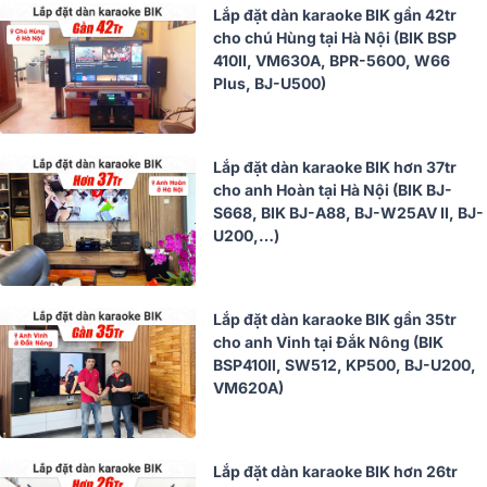
Lắp đặt dàn karaoke BIK gần 42tr
cho chú Hùng tại Hà Nội (BIK BSP
410II, VM630A, BPR-5600, W66
Plus, BJ-U500)
Lắp đặt dàn karaoke BIK hơn 37tr
cho anh Hoàn tại Hà Nội (BIK BJ-
S668, BIK BJ-A88, BJ-W25AV II, BJ-
U200,…)
Lắp đặt dàn karaoke BIK gần 35tr
cho anh Vinh tại Đắk Nông (BIK
BSP410II, SW512, KP500, BJ-U200,
VM620A)
Lắp đặt dàn karaoke BIK hơn 26tr