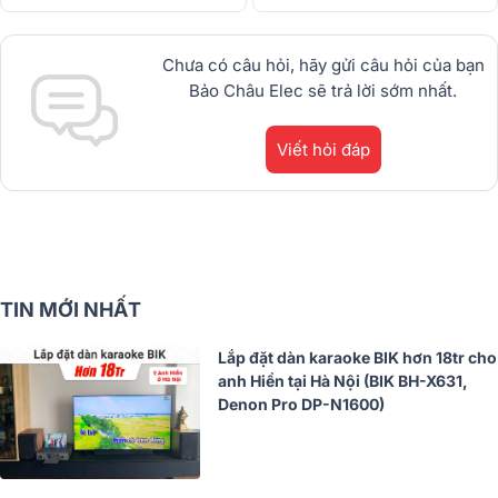
Chưa có câu hỏi, hãy gửi câu hỏi của bạn
Bảo Châu Elec sẽ trả lời sớm nhất.
Viết hỏi đáp
TIN MỚI NHẤT
Lắp đặt dàn karaoke BIK hơn 18tr cho
anh Hiền tại Hà Nội (BIK BH-X631,
Denon Pro DP-N1600)