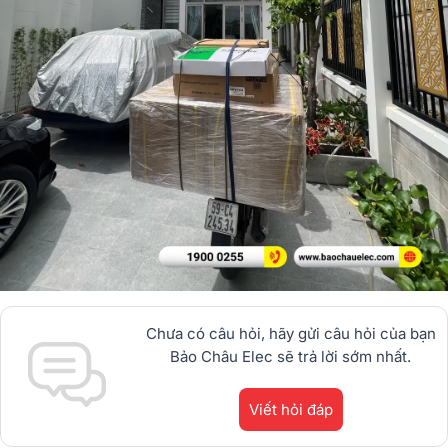
Chưa có câu hỏi, hãy gửi câu hỏi của bạn
Bảo Châu Elec sẽ trả lời sớm nhất.
Viết hỏi đáp