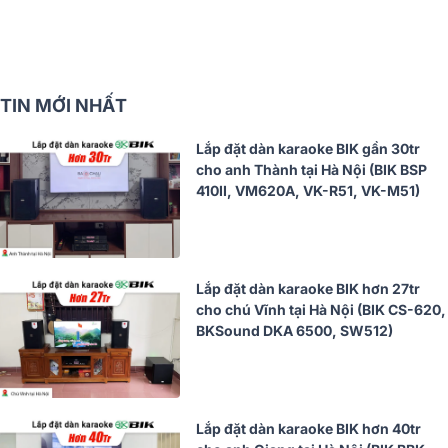
TIN MỚI NHẤT
Lắp đặt dàn karaoke BIK gần 30tr
cho anh Thành tại Hà Nội (BIK BSP
410II, VM620A, VK-R51, VK-M51)
Lắp đặt dàn karaoke BIK hơn 27tr
cho chú Vĩnh tại Hà Nội (BIK CS-620,
BKSound DKA 6500, SW512)
Lắp đặt dàn karaoke BIK hơn 40tr