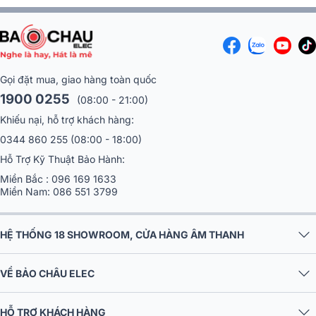
Gọi đặt mua, giao hàng toàn quốc
1900 0255
(08:00 - 21:00)
Khiếu nại, hỗ trợ khách hàng:
0344 860 255
(08:00 - 18:00)
Hỗ Trợ Kỹ Thuật Bảo Hành:
Miền Bắc :
096 169 1633
Miền Nam:
086 551 3799
HỆ THỐNG 18 SHOWROOM, CỬA HÀNG ÂM THANH
VỀ BẢO CHÂU ELEC
HỖ TRỢ KHÁCH HÀNG