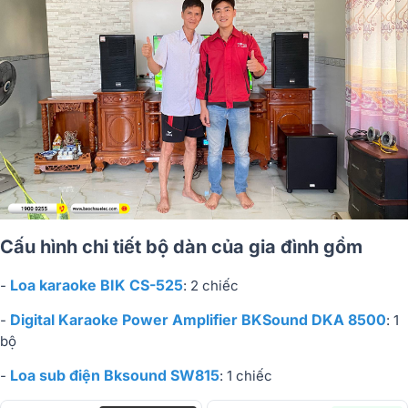
Cấu hình chi tiết bộ dàn của gia đình gồm
Loa karaoke BIK CS-525
-
: 2 chiếc
Digital Karaoke Power Amplifier BKSound DKA 8500
-
: 1
bộ
Loa sub điện Bksound SW815
-
: 1 chiếc