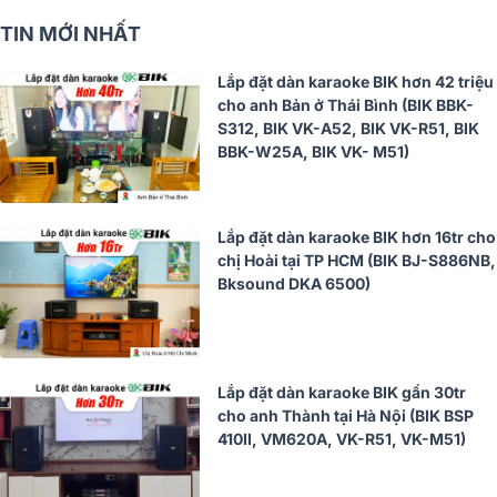
TIN MỚI NHẤT
Lắp đặt dàn karaoke BIK hơn 42 triệu
cho anh Bản ở Thái Bình (BIK BBK-
S312, BIK VK-A52, BIK VK-R51, BIK
BBK-W25A, BIK VK- M51)
Lắp đặt dàn karaoke BIK hơn 16tr cho
chị Hoài tại TP HCM (BIK BJ-S886NB,
Bksound DKA 6500)
Lắp đặt dàn karaoke BIK gần 30tr
cho anh Thành tại Hà Nội (BIK BSP
410II, VM620A, VK-R51, VK-M51)