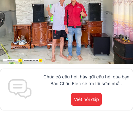
Chưa có câu hỏi, hãy gửi câu hỏi của bạn
Bảo Châu Elec sẽ trả lời sớm nhất.
Viết hỏi đáp