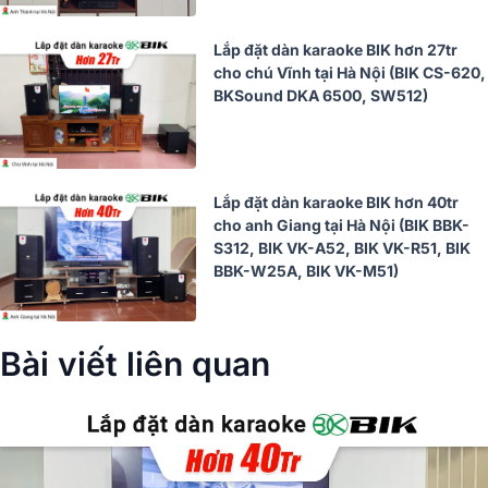
Lắp đặt dàn karaoke BIK hơn 27tr
cho chú Vĩnh tại Hà Nội (BIK CS-620,
BKSound DKA 6500, SW512)
Lắp đặt dàn karaoke BIK hơn 40tr
cho anh Giang tại Hà Nội (BIK BBK-
S312, BIK VK-A52, BIK VK-R51, BIK
BBK-W25A, BIK VK-M51)
Bài viết liên quan