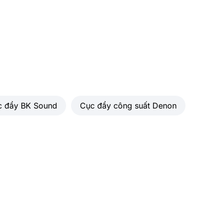
c đẩy BK Sound
Cục đẩy công suất Denon