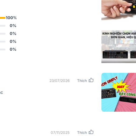
Trọng lượng
100%
0%
0%
0%
0%
23/07/2026
Thích
ác
07/11/2025
Thích