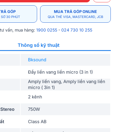
TRẢ GÓP
MUA TRẢ GÓP ONLINE
 SƠ 30 PHÚT
QUA THẺ VISA, MASTERCARD, JCB
 tư vấn, mua hàng:
1900 0255
-
024 730 10 255
Thông số kỹ thuật
Bksound
Đẩy liền vang liền micro (3 in 1)
Amply liền vang, Amply liền vang liền
micro ( 3in 1)
2 kênh
 Stereo
750W
ất
Class AB