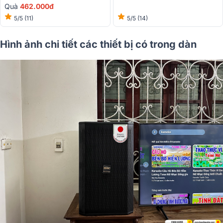
Quà
462.000đ
5/5
(14)
5/5
(11)
Hình ảnh chi tiết các thiết bị có trong dàn