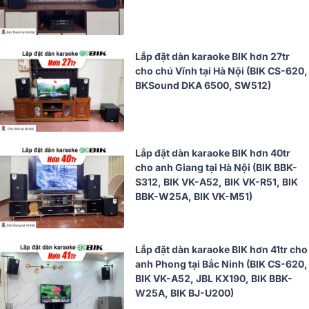
Lắp đặt dàn karaoke BIK hơn 27tr
cho chú Vĩnh tại Hà Nội (BIK CS-620,
BKSound DKA 6500, SW512)
Lắp đặt dàn karaoke BIK hơn 40tr
cho anh Giang tại Hà Nội (BIK BBK-
S312, BIK VK-A52, BIK VK-R51, BIK
BBK-W25A, BIK VK-M51)
Lắp đặt dàn karaoke BIK hơn 41tr cho
anh Phong tại Bắc Ninh (BIK CS-620,
BIK VK-A52, JBL KX190, BIK BBK-
W25A, BIK BJ-U200)