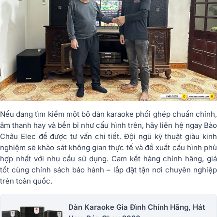
Nếu đang tìm kiếm một bộ dàn karaoke phối ghép chuẩn chỉnh,
âm thanh hay và bền bỉ như cấu hình trên, hãy liên hệ ngay
Bảo
Châu Elec
để được tư vấn chi tiết. Đội ngũ kỹ thuật giàu kin
nghiệm sẽ khảo sát không gian thực tế và đề xuất cấu hình phù
hợp nhất với nhu cầu sử dụng. Cam kết hàng chính hãng, giá
tốt cùng chính sách bảo hành – lắp đặt tận nơi chuyên nghiệp
trên toàn quốc.
Dàn Karaoke Gia Đình Chính Hãng, Hát