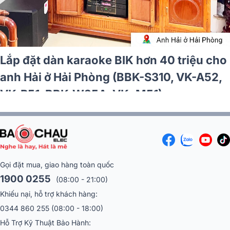
Lắp đặt dàn karaoke BIK hơn 40 triệu cho
anh Hải ở Hải Phòng (BBK-S310, VK-A52,
VK-R51, BBK-W25A, VK- M51)
Gọi đặt mua, giao hàng toàn quốc
1900 0255
(08:00 - 21:00)
Khiếu nại, hỗ trợ khách hàng:
0344 860 255
(08:00 - 18:00)
Hỗ Trợ Kỹ Thuật Bảo Hành: