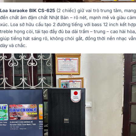
Loa karaoke BIK CS-625
(2 chiếc) giữ vai trò trung tâm, man
đến chất âm đậm chất Nhật Bản – rõ nét, mạnh mẽ và giàu cảm
xúc. Loa sở hữu cấu tạo 2 đường tiếng với bass 12 inch kết hợp
treble họng còi, tái tạo đầy đủ ba dải trầm – trung – cao hài hòa,
giúp tiếng hát sáng rõ, không chói gắt, đồng thời nền nhạc vẫn
dày và chắc.