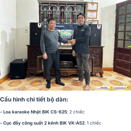
Cấu hình chi tiết bộ dàn:
- Loa karaoke Nhật BIK CS-625
: 2 chiếc
- Cục đẩy công suất 2 kênh BIK VK-A52
: 1 chiếc