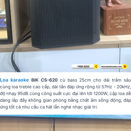
Loa karaoke
BIK CS-620
củ bass 25cm cho dải trầm sâ
cùng loa treble cao cấp, dải tần đáp ứng rộng từ 57Hz - 20kHz,
độ nhạy 95dB cùng công suất cực đại lên tới 1200W, cặp loa dễ
dàng lấp đầy không gian phòng bằng chất âm sống động, đáp
ứng tốt cả nhu cầu ca hát lẫn nghe nhạc giải trí.