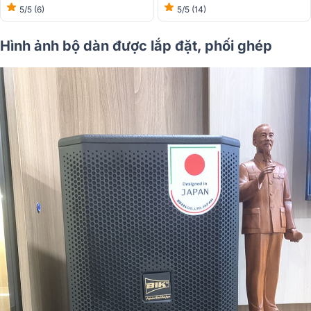
5/5
(14)
5/5
(6)
Hình ảnh bộ dàn được lắp đặt, phối ghép