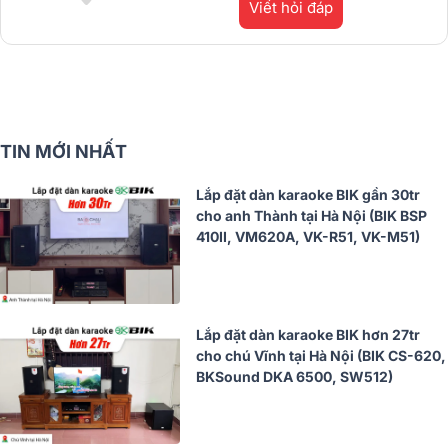
Viết hỏi đáp
TIN MỚI NHẤT
Lắp đặt dàn karaoke BIK gần 30tr
cho anh Thành tại Hà Nội (BIK BSP
410II, VM620A, VK-R51, VK-M51)
Lắp đặt dàn karaoke BIK hơn 27tr
cho chú Vĩnh tại Hà Nội (BIK CS-620,
BKSound DKA 6500, SW512)