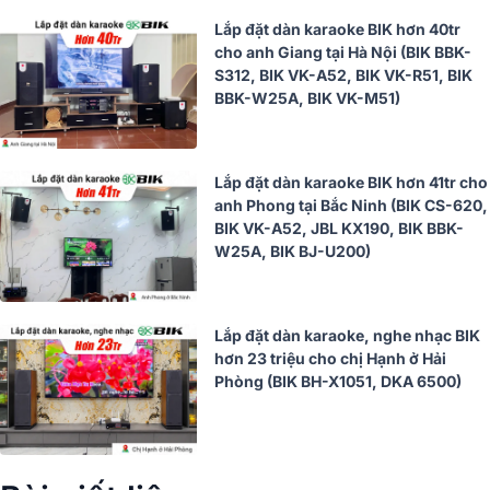
Lắp đặt dàn karaoke BIK hơn 40tr
cho anh Giang tại Hà Nội (BIK BBK-
S312, BIK VK-A52, BIK VK-R51, BIK
BBK-W25A, BIK VK-M51)
Lắp đặt dàn karaoke BIK hơn 41tr cho
anh Phong tại Bắc Ninh (BIK CS-620,
BIK VK-A52, JBL KX190, BIK BBK-
W25A, BIK BJ-U200)
Lắp đặt dàn karaoke, nghe nhạc BIK
hơn 23 triệu cho chị Hạnh ở Hải
Phòng (BIK BH-X1051, DKA 6500)