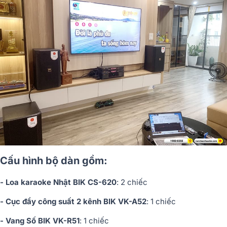
Cấu hình bộ dàn gồm:
- Loa karaoke Nhật BIK CS-620
: 2 chiếc
- Cục đẩy công suất 2 kênh BIK VK-A52
: 1 chiếc
- Vang Số BIK VK-R51
: 1 chiếc