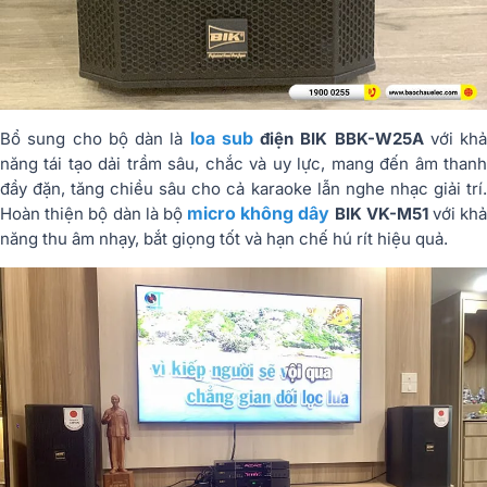
loa sub
Bổ sung cho bộ dàn là
điện BIK BBK-W25A
với khả
năng tái tạo dải trầm sâu, chắc và uy lực, mang đến âm thanh
đầy đặn, tăng chiều sâu cho cả karaoke lẫn nghe nhạc giải trí.
micro không dây
Hoàn thiện bộ dàn là bộ
BIK VK-M51
với kh
năng thu âm nhạy, bắt giọng tốt và hạn chế hú rít hiệu quả.