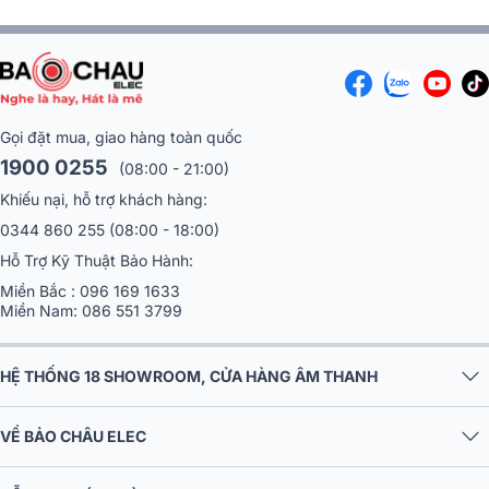
Gọi đặt mua, giao hàng toàn quốc
1900 0255
(08:00 - 21:00)
Khiếu nại, hỗ trợ khách hàng:
0344 860 255
(08:00 - 18:00)
Hỗ Trợ Kỹ Thuật Bảo Hành:
Miền Bắc :
096 169 1633
Miền Nam:
086 551 3799
HỆ THỐNG 18 SHOWROOM, CỬA HÀNG ÂM THANH
VỀ BẢO CHÂU ELEC