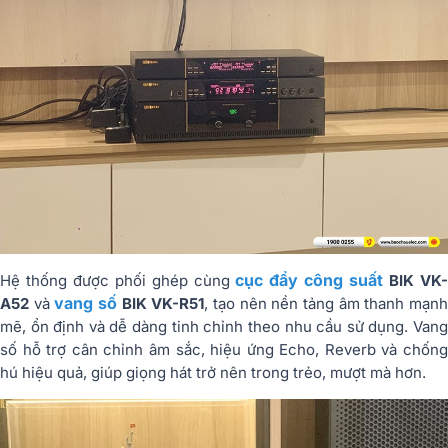
cục đẩy công suất
Hệ thống được phối ghép cùng
BIK VK
vang số
A52
và
BIK VK-R51
, tạo nên nền tảng âm thanh mạn
mẽ, ổn định và dễ dàng tinh chỉnh theo nhu cầu sử dụng. Vang
số hỗ trợ cân chỉnh âm sắc, hiệu ứng Echo, Reverb và chống
hú hiệu quả, giúp giọng hát trở nên trong trẻo, mượt mà hơn.