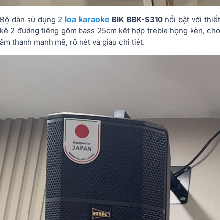
loa karaoke
Bộ dàn sử dụng 2
BIK BBK-S310
nổi bật với thiết
kế 2 đường tiếng gồm bass 25cm kết hợp treble họng kèn, cho
âm thanh mạnh mẽ, rõ nét và giàu chi tiết.