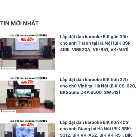
TIN MỚI NHẤT
Lắp đặt dàn karaoke BIK gần 30tr
cho anh Thành tại Hà Nội (BIK BSP
410II, VM620A, VK-R51, VK-M51)
Lắp đặt dàn karaoke BIK hơn 27tr
cho chú Vĩnh tại Hà Nội (BIK CS-620,
BKSound DKA 6500, SW512)
Lắp đặt dàn karaoke BIK hơn 40tr
cho anh Giang tại Hà Nội (BIK BBK-
S312, BIK VK-A52, BIK VK-R51, BIK