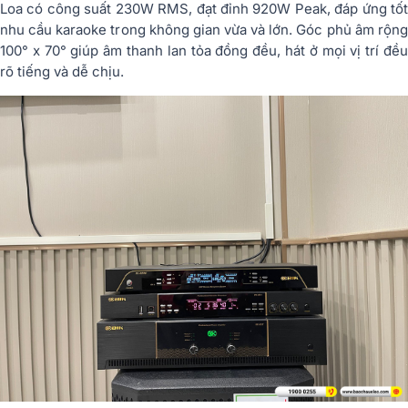
Loa có công suất 230W RMS, đạt đỉnh 920W Peak, đáp ứng tốt
nhu cầu karaoke trong không gian vừa và lớn. Góc phủ âm rộng
100° x 70° giúp âm thanh lan tỏa đồng đều, hát ở mọi vị trí đều
rõ tiếng và dễ chịu.