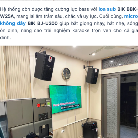
loa sub
Hệ thống còn được tăng cường lực bass với
BIK BBK
micro
W25A
, mang lại âm trầm sâu, chắc và uy lực. Cuối cùng,
không dây
BIK BJ-U200
giúp bắt giọng nhạy, hát nhẹ, són
ổn định, nâng cao trải nghiệm karaoke trọn vẹn cho cả gia
đình.