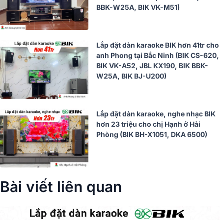
BBK-W25A, BIK VK-M51)
Lắp đặt dàn karaoke BIK hơn 41tr cho
anh Phong tại Bắc Ninh (BIK CS-620,
BIK VK-A52, JBL KX190, BIK BBK-
W25A, BIK BJ-U200)
Lắp đặt dàn karaoke, nghe nhạc BIK
hơn 23 triệu cho chị Hạnh ở Hải
Phòng (BIK BH-X1051, DKA 6500)
Bài viết liên quan