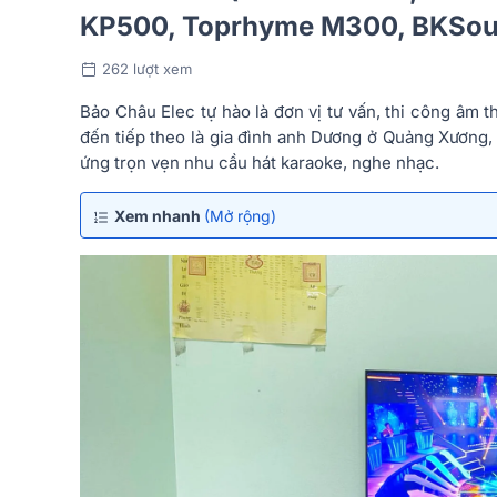
KP500, Toprhyme M300, BKSo
262 lượt xem
Bảo Châu Elec tự hào là đơn vị tư vấn, thi công âm
đến tiếp theo là gia đình anh Dương ở Quảng Xương, 
ứng trọn vẹn nhu cầu hát karaoke, nghe nhạc.
Xem nhanh
(Mở rộng)