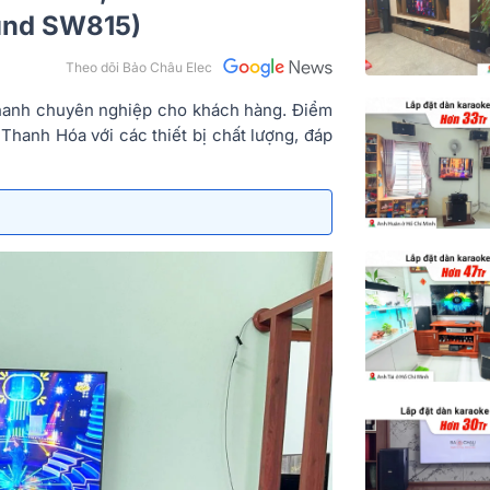
und SW815)
Theo dõi Bảo Châu Elec
 thanh chuyên nghiệp cho khách hàng. Điểm
Thanh Hóa với các thiết bị chất lượng, đáp