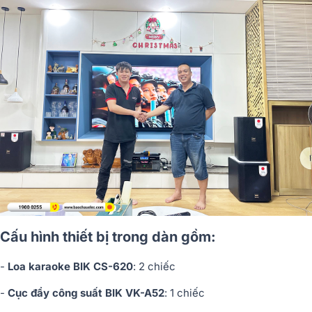
Cấu hình thiết bị trong dàn gồm:
-
Loa karaoke BIK CS-620
: 2 chiếc
-
Cục đẩy công suất BIK VK-A52
: 1 chiếc