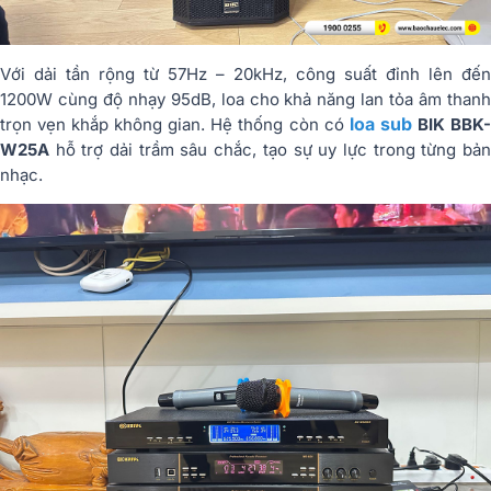
Với dải tần rộng từ 57Hz – 20kHz, công suất đỉnh lên đến
1200W cùng độ nhạy 95dB, loa cho khả năng lan tỏa âm thanh
loa sub
trọn vẹn khắp không gian. Hệ thống còn có
BIK BBK
W25A
hỗ trợ dải trầm sâu chắc, tạo sự uy lực trong từng bản
nhạc.