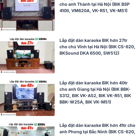
cho anh Thành tại Hà Nội (BIK BSP
410II, VM620A, VK-R51, VK-M51)
Lắp đặt dàn karaoke BIK hơn 27tr
cho chú Vĩnh tại Hà Nội (BIK CS-620,
BKSound DKA 6500, SW512)
Lắp đặt dàn karaoke BIK hơn 40tr
cho anh Giang tại Hà Nội (BIK BBK-
S312, BIK VK-A52, BIK VK-R51, BIK
BBK-W25A, BIK VK-M51)
Lắp đặt dàn karaoke BIK hơn 41tr cho
anh Phong tại Bắc Ninh (BIK CS-620,