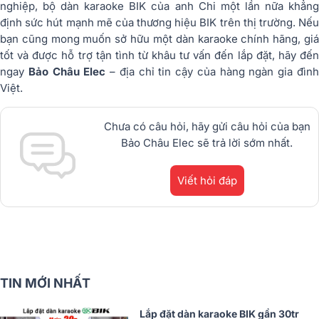
nghiệp, bộ dàn karaoke BIK của anh Chi một lần nữa khẳng
định sức hút mạnh mẽ của thương hiệu BIK trên thị trường. Nếu
bạn cũng mong muốn sở hữu một dàn karaoke chính hãng, giá
tốt và được hỗ trợ tận tình từ khâu tư vấn đến lắp đặt, hãy đến
ngay
Bảo Châu Elec
– địa chỉ tin cậy của hàng ngàn gia đìn
Việt.
Chưa có câu hỏi, hãy gửi câu hỏi của bạn
Bảo Châu Elec sẽ trả lời sớm nhất.
Viết hỏi đáp
TIN MỚI NHẤT
Lắp đặt dàn karaoke BIK gần 30tr