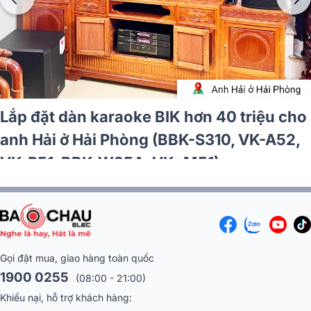
Lắp đặt dàn karaoke BIK hơn 40 triệu cho
anh Hải ở Hải Phòng (BBK-S310, VK-A52,
VK-R51, BBK-W25A, VK- M51)
Gọi đặt mua, giao hàng toàn quốc
1900 0255
(08:00 - 21:00)
Khiếu nại, hỗ trợ khách hàng: