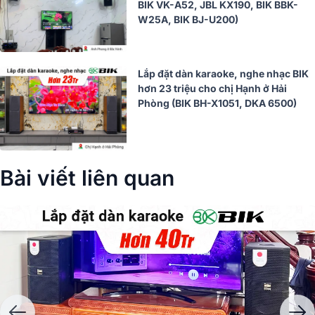
BIK VK-A52, JBL KX190, BIK BBK-
W25A, BIK BJ-U200)
Lắp đặt dàn karaoke, nghe nhạc BIK
hơn 23 triệu cho chị Hạnh ở Hải
Phòng (BIK BH-X1051, DKA 6500)
Bài viết liên quan