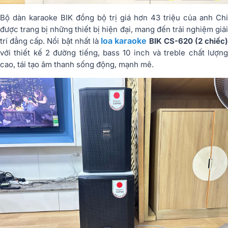
Bộ dàn karaoke BIK đồng bộ trị giá hơn 43 triệu của anh Chi
được trang bị những thiết bị hiện đại, mang đến trải nghiệm giải
loa karaoke
trí đẳng cấp. Nổi bật nhất là
BIK CS-620 (2 chiếc
với thiết kế 2 đường tiếng, bass 10 inch và treble chất lượng
cao, tái tạo âm thanh sống động, mạnh mẽ.