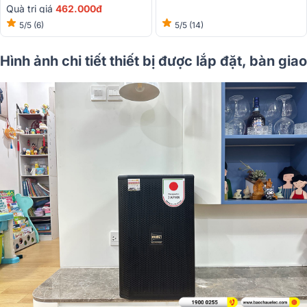
Quà trị giá
462.000đ
5/5
(14)
5/5
(6)
Hình ảnh chi tiết thiết bị được lắp đặt, bàn giao