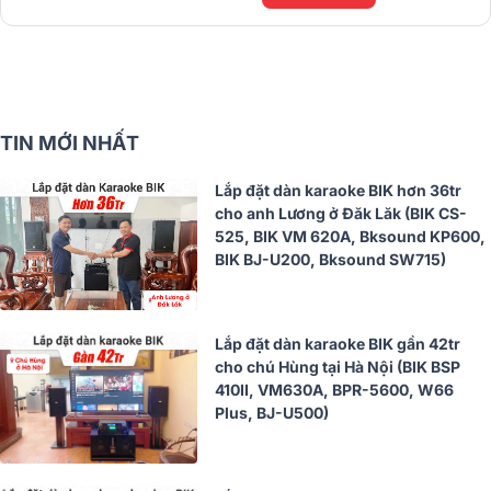
TIN MỚI NHẤT
Lắp đặt dàn karaoke BIK hơn 36tr
cho anh Lương ở Đăk Lăk (BIK CS-
525, BIK VM 620A, Bksound KP600,
BIK BJ-U200, Bksound SW715)
Lắp đặt dàn karaoke BIK gần 42tr
cho chú Hùng tại Hà Nội (BIK BSP
410II, VM630A, BPR-5600, W66
Plus, BJ-U500)