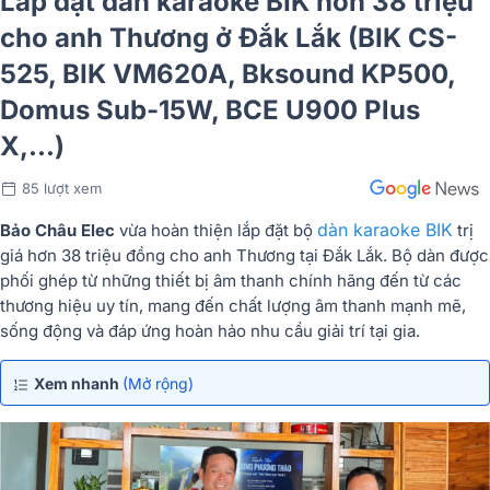
Lắp đặt dàn karaoke BIK hơn 38 triệu
cho anh Thương ở Đắk Lắk (BIK CS-
525, BIK VM620A, Bksound KP500,
Domus Sub-15W, BCE U900 Plus
X,...)
85 lượt xem
dàn karaoke BIK
Bảo Châu Elec
vừa hoàn thiện lắp đặt bộ
trị
giá hơn 38 triệu đồng cho anh Thương tại Đắk Lắk. Bộ dàn được
phối ghép từ những thiết bị âm thanh chính hãng đến từ các
thương hiệu uy tín, mang đến chất lượng âm thanh mạnh mẽ,
sống động và đáp ứng hoàn hảo nhu cầu giải trí tại gia.
Xem nhanh
(Mở rộng)