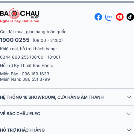
Gọi đặt mua, giao hàng toàn quốc
1900 0255
(08:00 - 21:00)
Khiếu nại, hỗ trợ khách hàng:
0344 860 255
(08:00 - 18:00)
Hỗ Trợ Kỹ Thuật Bảo Hành:
Miền Bắc :
096 169 1633
Miền Nam:
086 551 3799
HỆ THỐNG 18 SHOWROOM, CỬA HÀNG ÂM THANH
VỀ BẢO CHÂU ELEC
HỖ TRỢ KHÁCH HÀNG