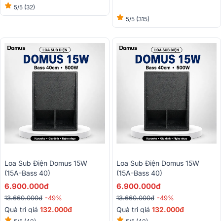
5/5
(32)
5/5
(315)
Loa Sub Điện Domus 15W
Loa Sub Điện Domus 15W
(15A-Bass 40)
(15A-Bass 40)
6.900.000đ
6.900.000đ
13.660.000đ
-49%
13.660.000đ
-49%
Quà trị giá
132.000đ
Quà trị giá
132.000đ