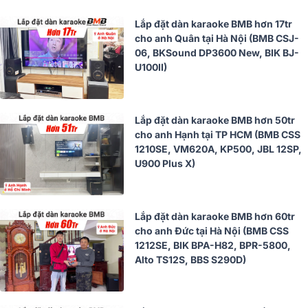
Lắp đặt dàn karaoke BMB hơn 17tr
cho anh Quân tại Hà Nội (BMB CSJ-
06, BKSound DP3600 New, BIK BJ-
U100II)
Lắp đặt dàn karaoke BMB hơn 50tr
cho anh Hạnh tại TP HCM (BMB CSS
1210SE, VM620A, KP500, JBL 12SP,
U900 Plus X)
Lắp đặt dàn karaoke BMB hơn 60tr
cho anh Đức tại Hà Nội (BMB CSS
1212SE, BIK BPA-H82, BPR-5800,
Alto TS12S, BBS S290D)