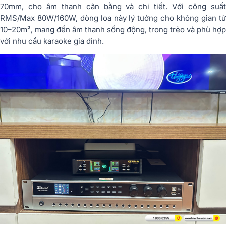
70mm, cho âm thanh cân bằng và chi tiết. Với công suất
RMS/Max 80W/160W, dòng loa này lý tưởng cho không gian từ
10–20m², mang đến âm thanh sống động, trong trẻo và phù hợp
với nhu cầu karaoke gia đình.