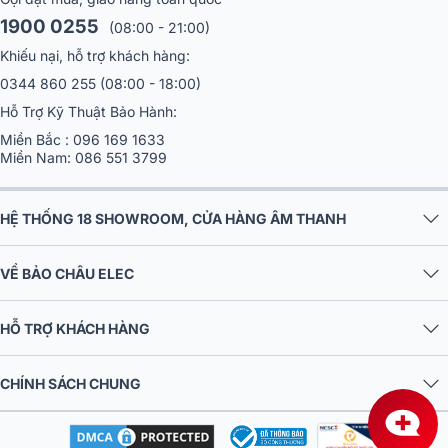
1900 0255
(08:00 - 21:00)
Khiếu nại, hỗ trợ khách hàng:
0344 860 255
(08:00 - 18:00)
Hỗ Trợ Kỹ Thuật Bảo Hành:
Miền Bắc :
096 169 1633
Miền Nam:
086 551 3799
HỆ THỐNG 18 SHOWROOM, CỬA HÀNG ÂM THANH
VỀ BẢO CHÂU ELEC
HỖ TRỢ KHÁCH HÀNG
CHÍNH SÁCH CHUNG