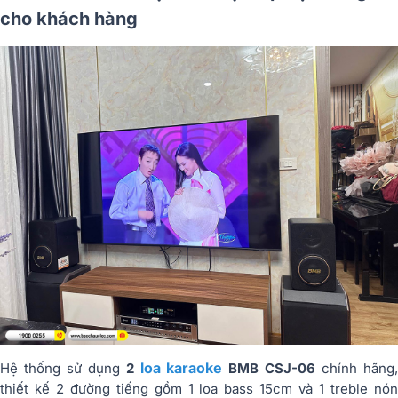
cho khách hàng
loa karaoke
Hệ thống sử dụng
2
BMB CSJ-06
chính hãng
thiết kế 2 đường tiếng gồm 1 loa bass 15cm và 1 treble nón