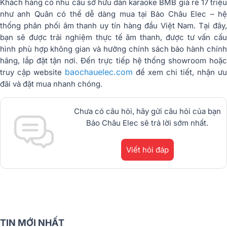
Khách hàng có nhu cầu sở hữu dàn karaoke BMB giá rẻ 17 triệu
như anh Quân có thể dễ dàng mua tại Bảo Châu Elec – hệ
thống phân phối âm thanh uy tín hàng đầu Việt Nam. Tại đây,
bạn sẽ được trải nghiệm thực tế âm thanh, được tư vấn cấu
hình phù hợp không gian và hưởng chính sách bảo hành chính
hãng, lắp đặt tận nơi. Đến trực tiếp hệ thống showroom hoặc
baochauelec.com
truy cập website
để xem chi tiết, nhận ưu
đãi và đặt mua nhanh chóng.
Chưa có câu hỏi, hãy gửi câu hỏi của bạn
Bảo Châu Elec sẽ trả lời sớm nhất.
Viết hỏi đáp
TIN MỚI NHẤT