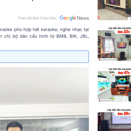
Theo dõi Bảo Châu Elec
raoke phù hợp hát karaoke, nghe nhạc tại
nh chị bộ dàn cấu hình từ BMB, BIK, JBL,