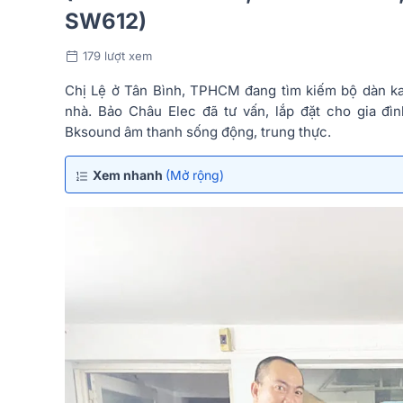
SW612)
179 lượt xem
Chị Lệ ở Tân Bình, TPHCM đang tìm kiếm bộ dàn ka
nhà. Bảo Châu Elec đã tư vấn, lắp đặt cho gia đì
Bksound âm thanh sống động, trung thực.
Xem nhanh
(Mở rộng)