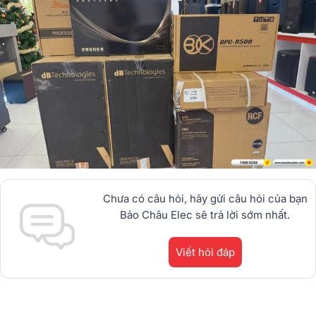
Chưa có câu hỏi, hãy gửi câu hỏi của bạn
Bảo Châu Elec sẽ trả lời sớm nhất.
Viết hỏi đáp