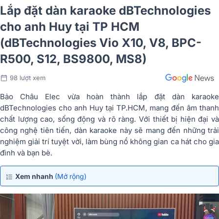
Lắp đặt dàn karaoke dBTechnologies
cho anh Huy tại TP HCM
(dBTechnologies Vio X10, V8, BPC-
R500, S12, BS9800, MS8)
98 lượt xem
Bảo Châu Elec vừa hoàn thành lắp đặt dàn karaoke
dBTechnologies cho anh Huy tại TP.HCM, mang đến âm thanh
chất lượng cao, sống động và rõ ràng. Với thiết bị hiện đại và
công nghệ tiên tiến, dàn karaoke này sẽ mang đến những trải
nghiệm giải trí tuyệt vời, làm bùng nổ không gian ca hát cho gia
đình và bạn bè.
Xem nhanh
(Mở rộng)