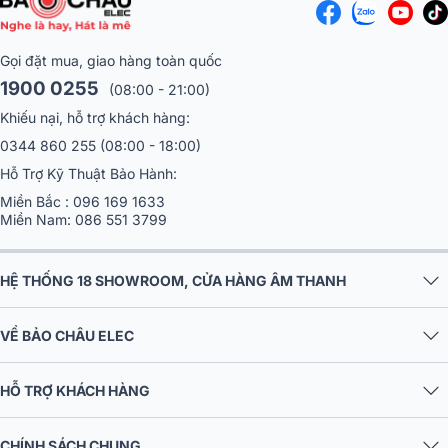
Gọi đặt mua, giao hàng toàn quốc
1900 0255
(08:00 - 21:00)
Khiếu nại, hỗ trợ khách hàng:
0344 860 255
(08:00 - 18:00)
Hỗ Trợ Kỹ Thuật Bảo Hành:
Miền Bắc :
096 169 1633
Miền Nam:
086 551 3799
HỆ THỐNG 18 SHOWROOM, CỬA HÀNG ÂM THANH
VỀ BẢO CHÂU ELEC
HỖ TRỢ KHÁCH HÀNG
CHÍNH SÁCH CHUNG