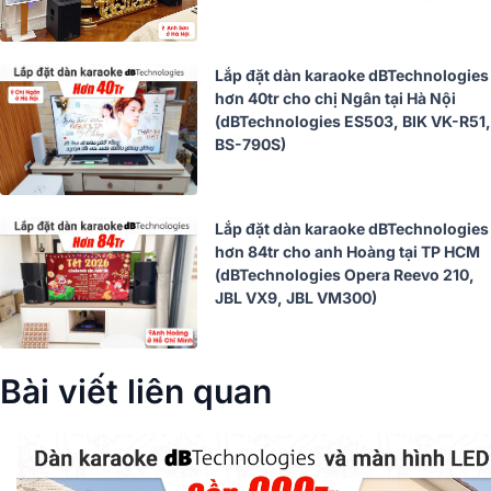
Lắp đặt dàn karaoke dBTechnologies
hơn 40tr cho chị Ngân tại Hà Nội
(dBTechnologies ES503, BIK VK-R51,
BS-790S)
Lắp đặt dàn karaoke dBTechnologies
hơn 84tr cho anh Hoàng tại TP HCM
(dBTechnologies Opera Reevo 210,
JBL VX9, JBL VM300)
Bài viết liên quan