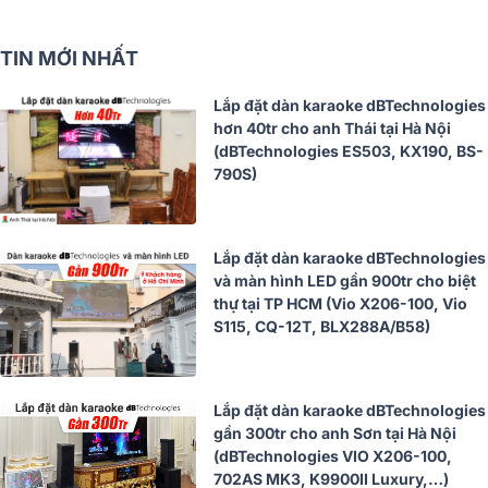
TIN MỚI NHẤT
Lắp đặt dàn karaoke dBTechnologies
hơn 40tr cho anh Thái tại Hà Nội
(dBTechnologies ES503, KX190, BS-
790S)
Lắp đặt dàn karaoke dBTechnologies
và màn hình LED gần 900tr cho biệt
thự tại TP HCM (Vio X206-100, Vio
S115, CQ-12T, BLX288A/B58)
Lắp đặt dàn karaoke dBTechnologies
gần 300tr cho anh Sơn tại Hà Nội
(dBTechnologies VIO X206-100,
702AS MK3, K9900II Luxury,…)