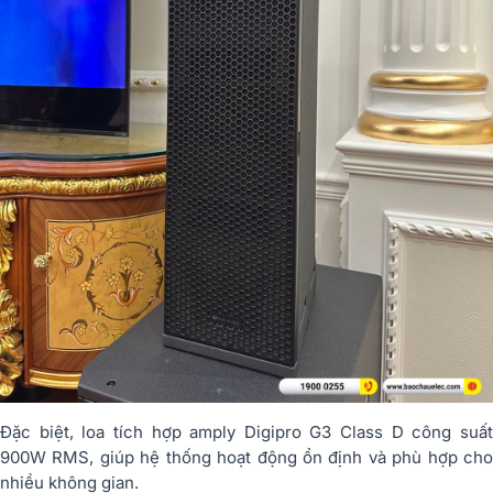
Đặc biệt, loa tích hợp amply Digipro G3 Class D công suất
900W RMS, giúp hệ thống hoạt động ổn định và phù hợp cho
nhiều không gian.