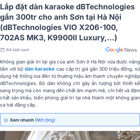
Lắp đặt dàn karaoke dBTechnologies
gần 300tr cho anh Sơn tại Hà Nội
(dBTechnologies VIO X206-100,
702AS MK3, K9900II Luxury,…)
64 lượt xem
Không gian giải trí tại gia của anh Sơn ở Hà Nội vừa được nâng
dàn karaoke
tầm với bộ
cao cấp trị giá gần 300 triệu đồng, s
dụng hệ thống loa đến từ thương hiệu âm thanh chuyên nghiệp
dBTechnologies
. Bộ dàn không chỉ gây ấn tượng bởi thiết kế
sang trọng mà còn mang đến chất âm mạnh mẽ, chi tiết và đậm
chất sân khấu, biến phòng giải trí tại nhà thành một không gian
ca hát đẳng cấp.
Xem nhanh
(Mở rộng)