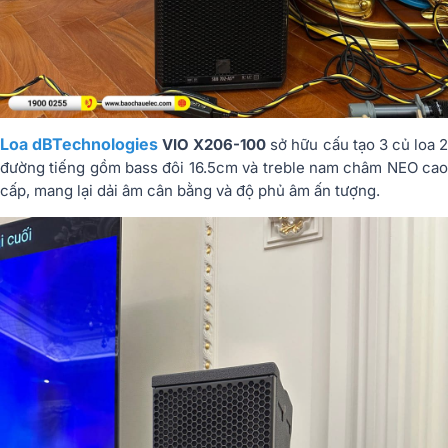
Loa dBTechnologies
VIO X206-100
sở hữu cấu tạo 3 củ loa 
đường tiếng gồm bass đôi 16.5cm và treble nam châm NEO cao
cấp, mang lại dải âm cân bằng và độ phủ âm ấn tượng.