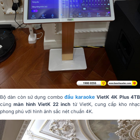
đầu karaoke
Bộ dàn còn sử dụng combo
VietK 4K Plus 4T
cùng
màn hình VietK 22 inch
từ
VietK
, cung cấp kho nhạ
phong phú với hình ảnh sắc nét chuẩn 4K.