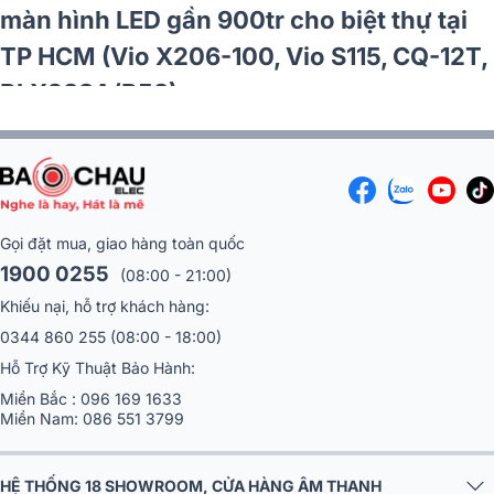
màn hình LED gần 900tr cho biệt thự tại
TP HCM (Vio X206-100, Vio S115, CQ-12T,
BLX288A/B58)
Gọi đặt mua, giao hàng toàn quốc
1900 0255
(08:00 - 21:00)
Khiếu nại, hỗ trợ khách hàng:
0344 860 255
(08:00 - 18:00)
Hỗ Trợ Kỹ Thuật Bảo Hành:
Miền Bắc :
096 169 1633
Miền Nam:
086 551 3799
HỆ THỐNG 18 SHOWROOM, CỬA HÀNG ÂM THANH