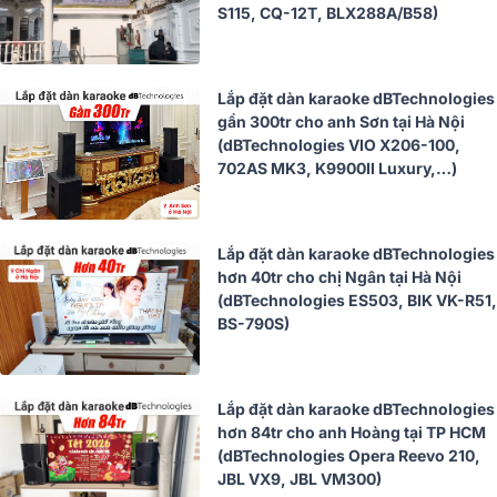
S115, CQ-12T, BLX288A/B58)
Lắp đặt dàn karaoke dBTechnologies
gần 300tr cho anh Sơn tại Hà Nội
(dBTechnologies VIO X206-100,
702AS MK3, K9900II Luxury,…)
Lắp đặt dàn karaoke dBTechnologies
hơn 40tr cho chị Ngân tại Hà Nội
(dBTechnologies ES503, BIK VK-R51,
BS-790S)
Lắp đặt dàn karaoke dBTechnologies
hơn 84tr cho anh Hoàng tại TP HCM
(dBTechnologies Opera Reevo 210,
JBL VX9, JBL VM300)