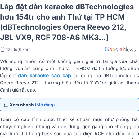
Lắp đặt dàn karaoke dBTechnologies
hơn 154tr cho anh Thứ tại TP HCM
(dBTechnologies Opera Reevo 212,
JBL VX9, RCF 708-AS MK3...)
125 lượt xem
Với mong muốn có một không gian giải trí tại gia vừa chất
lượng, vừa ấm cúng, anh Thứ tại TP.HCM đã tin tưởng lựa chọn
dàn karaoke cao cấp
lắp đặt
sử dụng loa dBTechnologie
Opera Reevo 212 - thương hiệu đến từ Ý được giới âm thanh
đánh giá rất cao.
Xem nhanh
(Mở rộng)
Toàn bộ cấu hình được thiết kế chuẩn mực như phòng hát
chuyên nghiệp, nhưng vẫn dễ dùng, gọn gàng cho không gian
gia đình. Từ tiếng bass sâu của sub điện RCF cho đến micro