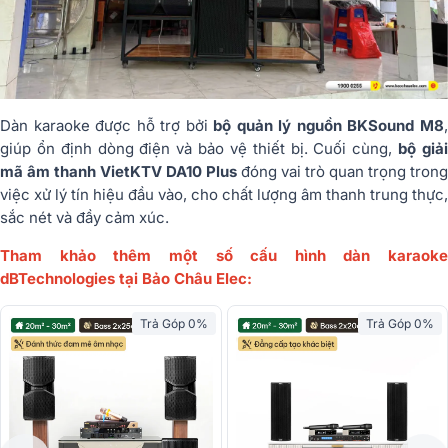
Dàn karaoke được hỗ trợ bởi
bộ quản lý nguồn BKSound M8
giúp ổn định dòng điện và bảo vệ thiết bị. Cuối cùng,
bộ giả
mã âm thanh VietKTV DA10 Plus
đóng vai trò quan trọng trong
việc xử lý tín hiệu đầu vào, cho chất lượng âm thanh trung thực,
sắc nét và đầy cảm xúc.
Tham khảo thêm một số cấu hình dàn karaoke
dBTechnologies tại Bảo Châu Elec:
Trả Góp 0%
Trả Góp 0%