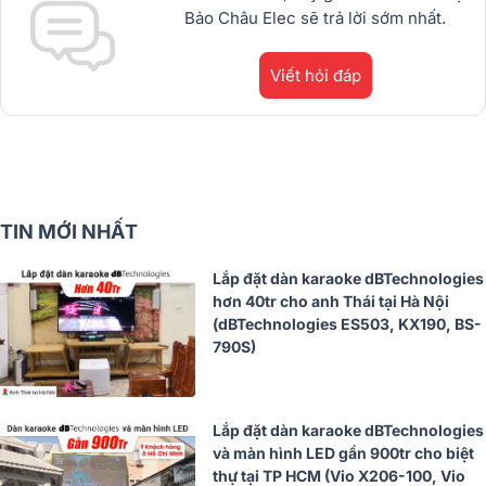
Bảo Châu Elec sẽ trả lời sớm nhất.
Viết hỏi đáp
TIN MỚI NHẤT
Lắp đặt dàn karaoke dBTechnologies
hơn 40tr cho anh Thái tại Hà Nội
(dBTechnologies ES503, KX190, BS-
790S)
Lắp đặt dàn karaoke dBTechnologies
và màn hình LED gần 900tr cho biệt
thự tại TP HCM (Vio X206-100, Vio