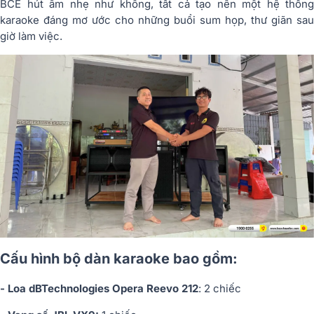
BCE hút âm nhẹ như không, tất cả tạo nên một hệ thống
karaoke đáng mơ ước cho những buổi sum họp, thư giãn sau
giờ làm việc.
Cấu hình bộ dàn karaoke bao gồm:
- Loa dBTechnologies Opera Reevo 212
: 2 chiếc