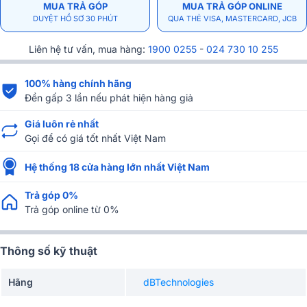
MUA TRẢ GÓP
MUA TRẢ GÓP ONLINE
DUYỆT HỒ SƠ 30 PHÚT
QUA THẺ VISA, MASTERCARD, JCB
Liên hệ tư vấn, mua hàng:
1900 0255
-
024 730 10 255
100% hàng chính hãng
Đền gấp 3 lần nếu phát hiện hàng giả
Giá luôn rẻ nhất
Gọi để có giá tốt nhất Việt Nam
Hệ thống 18 cửa hàng lớn nhất Việt Nam
Trả góp 0%
Trả góp online từ 0%
Thông số kỹ thuật
Hãng
dBTechnologies