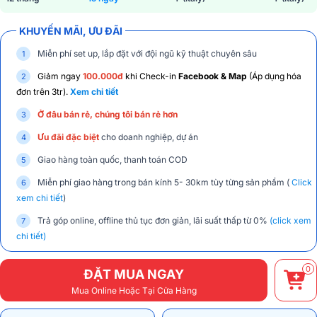
KHUYẾN MÃI, ƯU ĐÃI
Miễn phí set up, lắp đặt với đội ngũ kỹ thuật chuyên sâu
Giảm ngay
100.000đ
khi Check-in
Facebook & Map
(Áp dụng hóa
đơn trên 3tr).
Xem chi tiết
Ở đâu bán rẻ, chúng tôi bán rẻ hơn
Ưu đãi đặc biệt
cho doanh nghiệp, dự án
Giao hàng toàn quốc, thanh toán COD
Miễn phí giao hàng trong bán kính 5- 30km tùy từng sản phẩm (
Click
xem chi tiết
)
Trả góp online, offline thủ tục đơn giản, lãi suất thấp từ 0%
(click xem
chi tiết)
0
ĐẶT MUA NGAY
Mua Online Hoặc Tại Cửa Hàng