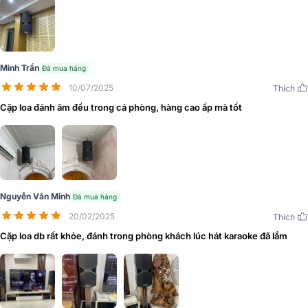
thái vận hành của loa giúp người dùng dễ dàng theo dõi.
Minh Trần
Đã mua hàng
10/07/2025
Thích
Cặp loa đánh âm đều trong cả phòng, hàng cao ấp mà tốt
Nguyễn Văn Minh
Đã mua hàng
20/02/2025
Thích
Cặp loa db rất khỏe, đánh trong phòng khách lúc hát karaoke đã lắm
Đánh giá chất lượng Loa dBTechnologies Opera
Reevo 212