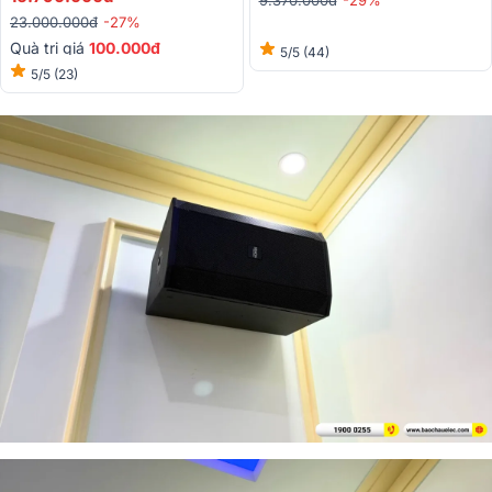
23.000.000đ
-27%
Quà trị giá
100.000đ
5/5
(44)
5/5
(23)