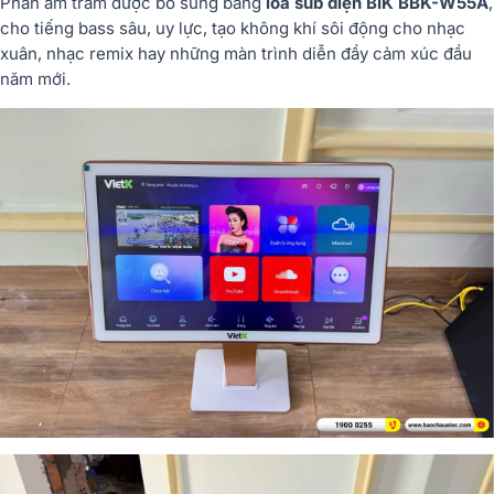
Phần âm trầm được bổ sung bằng
loa sub điện BIK BBK-W55A
,
cho tiếng bass sâu, uy lực, tạo không khí sôi động cho nhạc
xuân, nhạc remix hay những màn trình diễn đầy cảm xúc đầu
năm mới.