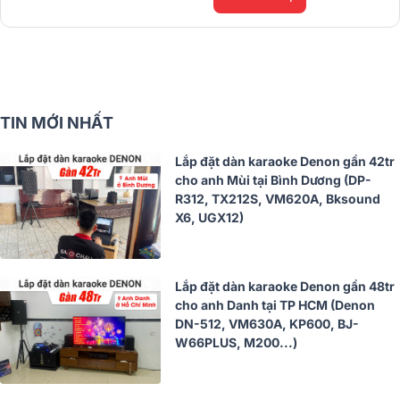
TIN MỚI NHẤT
Lắp đặt dàn karaoke Denon gần 42tr
cho anh Mùi tại Bình Dương (DP-
R312, TX212S, VM620A, Bksound
X6, UGX12)
Lắp đặt dàn karaoke Denon gần 48tr
cho anh Danh tại TP HCM (Denon
DN-512, VM630A, KP600, BJ-
W66PLUS, M200...)