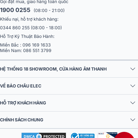
Gọi đặt mua, giao hàng toàn quốc
1900 0255
(08:00 - 21:00)
Khiếu nại, hỗ trợ khách hàng:
0344 860 255
(08:00 - 18:00)
Hỗ Trợ Kỹ Thuật Bảo Hành:
Miền Bắc :
096 169 1633
Miền Nam:
086 551 3799
HỆ THỐNG 18 SHOWROOM, CỬA HÀNG ÂM THANH
VỀ BẢO CHÂU ELEC
HỖ TRỢ KHÁCH HÀNG
CHÍNH SÁCH CHUNG