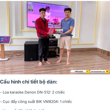
Cấu hình chi tiết bộ dàn:
- Loa karaoke Denon DN-512: 2 chiếc
- Cục đẩy công suất BIK VM820A: 1 chiếc