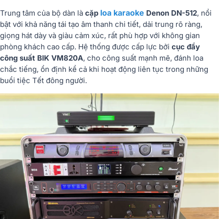
loa karaoke
Trung tâm của bộ dàn là
cặp
Denon DN-512
, nổi
bật với khả năng tái tạo âm thanh chi tiết, dải trung rõ ràng,
giọng hát dày và giàu cảm xúc, rất phù hợp với không gian
phòng khách cao cấp. Hệ thống được cấp lực bởi
cục đẩy
công suất BIK VM820A
, cho công suất mạnh mẽ, đánh loa
chắc tiếng, ổn định kể cả khi hoạt động liên tục trong những
buổi tiệc Tết đông người.