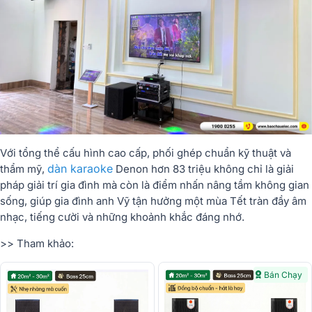
Với tổng thể cấu hình cao cấp, phối ghép chuẩn kỹ thuật và
dàn karaoke
thẩm mỹ,
Denon hơn 83 triệu không chỉ là giải
pháp giải trí gia đình mà còn là điểm nhấn nâng tầm không gian
sống, giúp gia đình anh Vỹ tận hưởng một mùa Tết tràn đầy âm
nhạc, tiếng cười và những khoảnh khắc đáng nhớ.
>> Tham khảo:
Bán Chạy