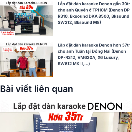
Lắp đặt dàn karaoke Denon gần 30tr
cho anh Quyền ở TPHCM (Denon DP-
R310, Bksound DKA 8500, Bksound
SW212, Bksound M8)
Lắp đặt dàn karaoke Denon hơn 37tr
cho anh Tuân tại Đồng Nai (Denon
DP-R312, VM620A, X6 Luxury,
SW612 MK II,…)
Bài viết liên quan