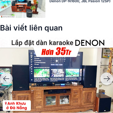
Denon DP-N1600, JBL Pasion 12SP)
Bài viết liên quan