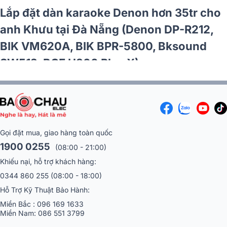
Lắp đặt dàn karaoke Denon hơn 35tr cho
anh Khưu tại Đà Nẵng (Denon DP-R212,
BIK VM620A, BIK BPR-5800, Bksound
SW512, BCE U900 Plus X)
Gọi đặt mua, giao hàng toàn quốc
1900 0255
(08:00 - 21:00)
Khiếu nại, hỗ trợ khách hàng:
0344 860 255
(08:00 - 18:00)
Hỗ Trợ Kỹ Thuật Bảo Hành:
Miền Bắc :
096 169 1633
Miền Nam:
086 551 3799