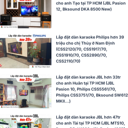
cho anh Tạo tại TP HCM (JBL Pasion
12, Bksound DKA 8500 New)
Lắp đặt dàn karaoke Philips hơn 39
triệu cho chị Thùy ở Nam Định
(CSS2120/70, CSS1917/70,
CSS1910/70, CSS2890/70,
CSS2110/70)
Lắp đặt dàn karaoke JBL hơn 33tr
cho anh Huân tại TP HCM (JBL
Pasion 10, Philips CSS5561/70,
Philips CSS3751/70, Bksound SW612
MKII...)
Lắp đặt dàn karaoke JBL hơn 47tr
cho anh Tài tại TP HCM (JBL MTS10,