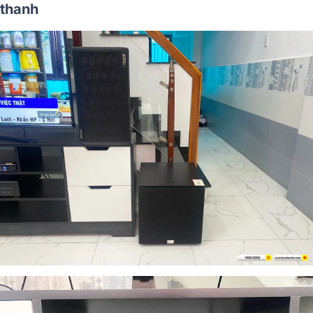
thanh