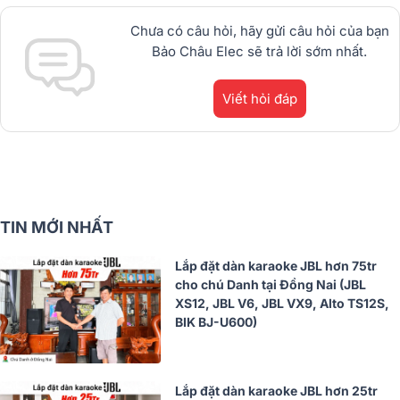
Chưa có câu hỏi, hãy gửi câu hỏi của bạn
Bảo Châu Elec sẽ trả lời sớm nhất.
Viết hỏi đáp
TIN MỚI NHẤT
Lắp đặt dàn karaoke JBL hơn 75tr
cho chú Danh tại Đồng Nai (JBL
XS12, JBL V6, JBL VX9, Alto TS12S,
BIK BJ-U600)
Lắp đặt dàn karaoke JBL hơn 25tr