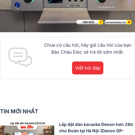
Chưa có câu hỏi, hãy gửi câu hỏi của bạn
Bảo Châu Elec sẽ trả lời sớm nhất.
Viết hỏi đáp
TIN MỚI NHẤT
Lắp đặt dàn karaoke Denon hơn 28tr
cho Đoàn tại Hà Nội (Denon DP-