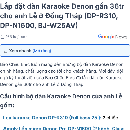
Lắp đặt dàn Karaoke Denon gần 36tr
cho anh Lễ ở Đồng Tháp (DP-R310,
DP-N1600, BJ-W25AV)
168 lượt xem
Xem nhanh
(Mở rộng)
Bảo Châu Elec luôn mang đến những bộ dàn Karaoke Denon
chính hãng, chất lượng cao tới cho khách hàng. Mới đây, đội
ngũ kỹ thuật viên của Bảo Châu Elec đã lắp đặt dàn Karaoke
Denon gần 36tr cho anh Lễ ở Đồng Tháp.
Cấu hình bộ dàn Karaoke Denon của anh Lễ
gồm:
Loa karaoke Denon DP-R310 (Full bass 25
)
-
:
2 chiếc
Amply liền micro Denon Pro DP-N1600 (2 kênh, Class
-