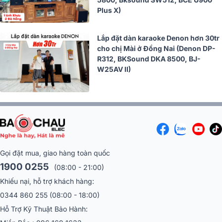
Plus X)
Lắp đặt dàn karaoke Denon hơn 30tr
cho chị Mài ở Đồng Nai (Denon DP-
R312, BKSound DKA 8500, BJ-
W25AV II)
Gọi đặt mua, giao hàng toàn quốc
1900 0255
(08:00 - 21:00)
Khiếu nại, hỗ trợ khách hàng:
0344 860 255
(08:00 - 18:00)
Hỗ Trợ Kỹ Thuật Bảo Hành: