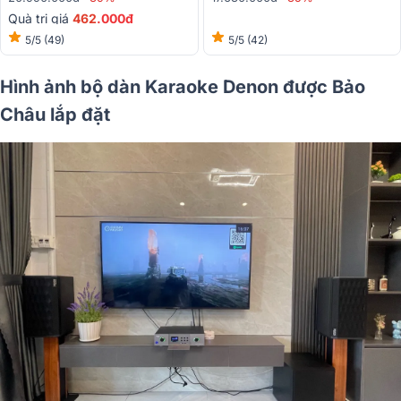
Quà trị giá
462
.000đ
5/5
(49)
5/5
(42)
Hình ảnh bộ dàn Karaoke Denon được Bảo
Châu lắp đặt