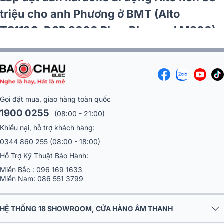
triệu cho anh Phương ở BMT (Alto
TS112C, DSP 9000 Plus, Bksound M200)
Gọi đặt mua, giao hàng toàn quốc
1900 0255
(08:00 - 21:00)
Khiếu nại, hỗ trợ khách hàng:
0344 860 255
(08:00 - 18:00)
Hỗ Trợ Kỹ Thuật Bảo Hành:
Miền Bắc :
096 169 1633
Miền Nam:
086 551 3799
HỆ THỐNG 18 SHOWROOM, CỬA HÀNG ÂM THANH