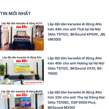
TIN MỚI NHẤT
Lắp đặt dàn karaoke di động Alto
hơn 44tr cho anh Thái tại Hà Nội
(Alto TS112C, BKSound KP500, JBL
VM300)
Lắp đặt dàn karaoke di động Alto
hơn 40tr cho anh Hương tại Hà Nội
(Alto TS112C, BKSound VX10, BS-
790S)
Lắp đặt dàn karaoke di động Alto
hơn 33tr cho anh Thọ tại Đồng Nai
(Alto TS108C, DSP 9000 Plus,
BKSound M200)