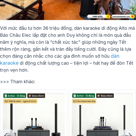
Với mức đầu tư hơn 36 triệu đồng, dàn karaoke di động Alto mà
Bảo Châu Elec lắp đặt cho anh Duy không chỉ là món quà đầu
năm ý nghĩa, mà còn là “chất xúc tác” giúp những ngày Tết
thêm rộn ràng, gắn kết và tràn đầy tiếng cười. Đây cũng là lựa
dàn
chọn đáng cân nhắc cho các gia đình muốn sở hữu
karaoke
di động chất lượng cao – tiện lợi – hát hay để đón Tết
trọn vẹn hơn.
>>> Tham khảo: