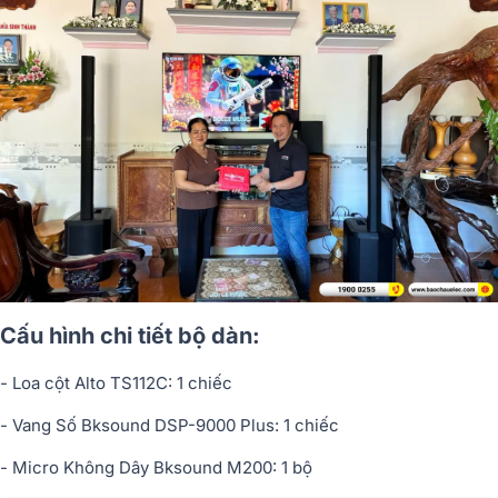
Cấu hình chi tiết bộ dàn:
- Loa cột Alto TS112C: 1 chiếc
- Vang Số Bksound DSP-9000 Plus: 1 chiếc
- Micro Không Dây Bksound M200: 1 bộ