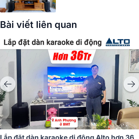
Bài viết liên quan
Lắp đặt dàn karaoke di động Alto hơn 36