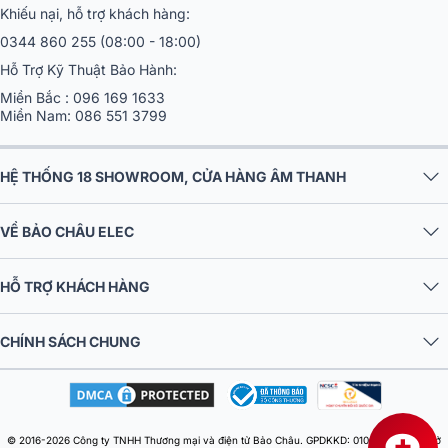
1900 0255
(08:00 - 21:00)
Khiếu nại, hỗ trợ khách hàng:
0344 860 255
(08:00 - 18:00)
Hỗ Trợ Kỹ Thuật Bảo Hành:
Miền Bắc :
096 169 1633
Miền Nam:
086 551 3799
HỆ THỐNG 18 SHOWROOM, CỬA HÀNG ÂM THANH
VỀ BẢO CHÂU ELEC
HỖ TRỢ KHÁCH HÀNG
CHÍNH SÁCH CHUNG