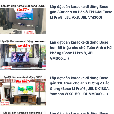
Lắp đặt dàn karaoke di động Bose
gần 80tr cho cô Hòa ở TPHCM (Bose
L1 Pro8, JBL VX8, JBL VM300)
Lắp đặt dàn karaoke di động Bose
hơn 65 triệu cho chú Tuấn Anh ở Hải
Phòng (Bose L1 Pro 8, JBL
VM300,...)
Lắp đặt dàn karaoke di động Bose
gần 130 triệu cho anh Dương ở Bắc
Giang (Bose L1 Pro16, JBL KX180A,
Yamaha WXC-50, JBL VM300,...)
Lắp đặt dàn karaoke di dộng Bose