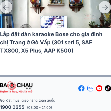
Lắp đặt dàn karaoke Bose hơn 200 triệu
cho anh Huy ở Hải Phòng (Bose F1 Model
812 + Bose F1, ToneMatch T8S, JBL
VM300, VietK 4K Plus 4TB,...)
Gọi đặt mua, giao hàng toàn quốc