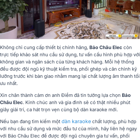
Không chỉ cung cấp thiết bị chính hãng,
Bảo Châu Elec
còn
trực tiếp khảo sát nhu cầu sử dụng, tư vấn cấu hình phù hợp với
không gian và ngân sách của từng khách hàng. Mỗi hệ thống
đều được đội ngũ kỹ thuật kiểm tra, phối ghép và cân chỉnh kỹ
lưỡng trước khi bàn giao nhằm mang lại chất lượng âm thanh tối
ưu nhất.
Xin chân thành cảm ơn anh Điềm đã tin tưởng lựa chọn
Bảo
Châu Elec
. Kính chúc anh và gia đình sẽ có thật nhiều phút
giây giải trí, ca hát trọn vẹn cùng bộ dàn karaoke mới.
dàn karaoke
Nếu bạn đang tìm kiếm một
chất lượng, phù hợp
với nhu cầu sử dụng và mức đầu tư của mình, hãy liên hệ ngay
với Bảo Châu Elec để được đội ngũ chuyên gia tư vấn, phối