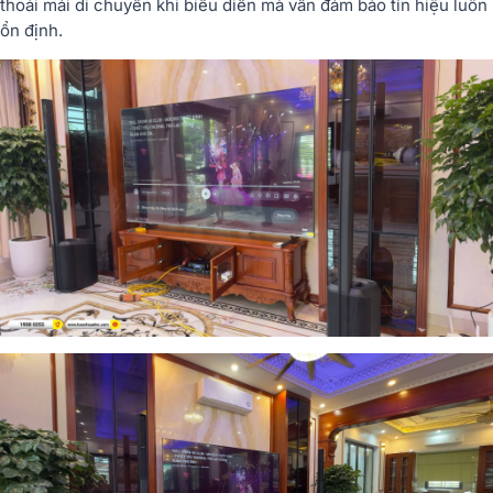
thoải mái di chuyển khi biểu diễn mà vẫn đảm bảo tín hiệu luôn
ổn định.