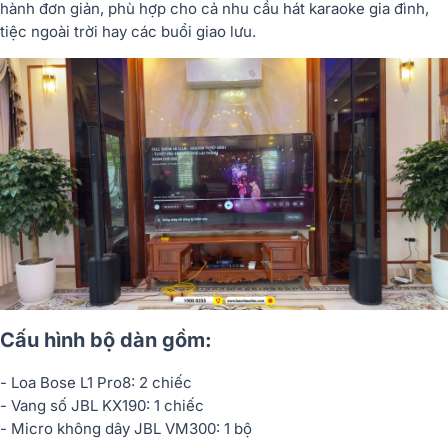
hành đơn giản, phù hợp cho cả nhu cầu hát karaoke gia đình,
tiệc ngoài trời hay các buổi giao lưu.
Cấu hình bộ dàn gồm:
- Loa Bose L1 Pro8: 2 chiếc
- Vang số JBL KX190: 1 chiếc
- Micro không dây JBL VM300: 1 bộ