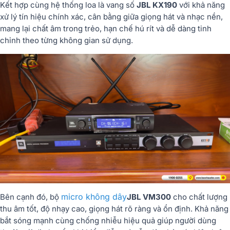
Kết hợp cùng hệ thống loa là vang số
JBL KX190
với khả năng
xử lý tín hiệu chính xác, cân bằng giữa giọng hát và nhạc nền,
mang lại chất âm trong trẻo, hạn chế hú rít và dễ dàng tinh
chỉnh theo từng không gian sử dụng.
micro không dây
Bên cạnh đó, bộ
JBL VM300
cho chất lượng
thu âm tốt, độ nhạy cao, giọng hát rõ ràng và ổn định. Khả năng
bắt sóng mạnh cùng chống nhiễu hiệu quả giúp người dùng