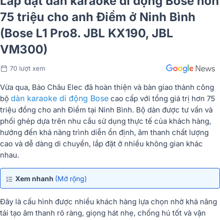
Lắp đặt dàn karaoke di động Bose hơn
75 triệu cho anh Điềm ở Ninh Bình
(Bose L1 Pro8. JBL KX190, JBL
VM300)
70 lượt xem
Vừa qua, Bảo Châu Elec đã hoàn thiện và bàn giao thành công
dàn karaoke di động Bose
bộ
cao cấp với tổng giá trị hơn 75
triệu đồng cho anh Điềm tại Ninh Bình. Bộ dàn được tư vấn và
phối ghép dựa trên nhu cầu sử dụng thực tế của khách hàng,
hướng đến khả năng trình diễn ổn định, âm thanh chất lượng
cao và dễ dàng di chuyển, lắp đặt ở nhiều không gian khác
nhau.
Xem nhanh
(Mở rộng)
Đây là cấu hình được nhiều khách hàng lựa chọn nhờ khả năng
tái tạo âm thanh rõ ràng, giọng hát nhẹ, chống hú tốt và vận