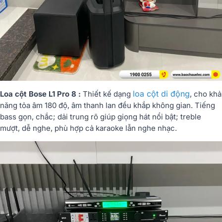
loa cột di động
Loa cột Bose L1 Pro 8 :
Thiết kế dạng
, cho khả
năng tỏa âm 180 độ, âm thanh lan đều khắp không gian. Tiếng
bass gọn, chắc; dải trung rõ giúp giọng hát nổi bật; treble
mượt, dễ nghe, phù hợp cả karaoke lẫn nghe nhạc.