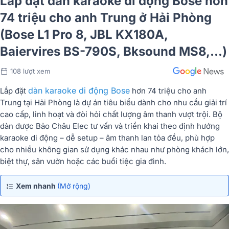
Lắp đặt dàn karaoke di động Bose hơn
74 triệu cho anh Trung ở Hải Phòng
(Bose L1 Pro 8, JBL KX180A,
Baiervires BS-790S, Bksound MS8,...)
108 lượt xem
dàn karaoke di động Bose
Lắp đặt
hơn 74 triệu cho anh
Trung tại Hải Phòng là dự án tiêu biểu dành cho nhu cầu giải trí
cao cấp, linh hoạt và đòi hỏi chất lượng âm thanh vượt trội. Bộ
dàn được Bảo Châu Elec tư vấn và triển khai theo định hướng
karaoke di động – dễ setup – âm thanh lan tỏa đều, phù hợp
cho nhiều không gian sử dụng khác nhau như phòng khách lớn,
biệt thự, sân vườn hoặc các buổi tiệc gia đình.
Xem nhanh
(Mở rộng)