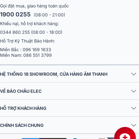
1900 0255
(08:00 - 21:00)
Khiếu nại, hỗ trợ khách hàng:
0344 860 255
(08:00 - 18:00)
Hỗ Trợ Kỹ Thuật Bảo Hành:
Miền Bắc :
096 169 1633
Miền Nam:
086 551 3799
HỆ THỐNG 18 SHOWROOM, CỬA HÀNG ÂM THANH
VỀ BẢO CHÂU ELEC
HỖ TRỢ KHÁCH HÀNG
CHÍNH SÁCH CHUNG