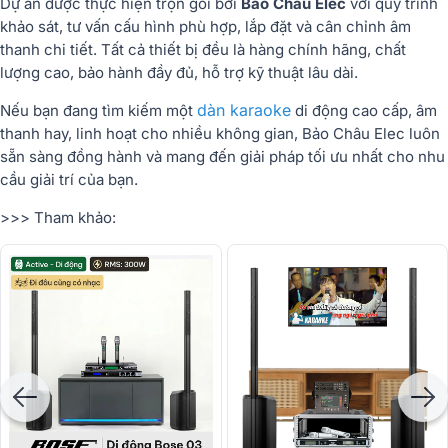
Dự án được thực hiện trọn gói bởi
Bảo Châu Elec
với quy trình
khảo sát, tư vấn cấu hình phù hợp, lắp đặt và cân chỉnh âm
thanh chi tiết. Tất cả thiết bị đều là hàng chính hãng, chất
lượng cao, bảo hành đầy đủ, hỗ trợ kỹ thuật lâu dài.
dàn karaoke
Nếu bạn đang tìm kiếm một
di động cao cấp, âm
thanh hay, linh hoạt cho nhiều không gian, Bảo Châu Elec luôn
sẵn sàng đồng hành và mang đến giải pháp tối ưu nhất cho nhu
cầu giải trí của bạn.
>>> Tham khảo: