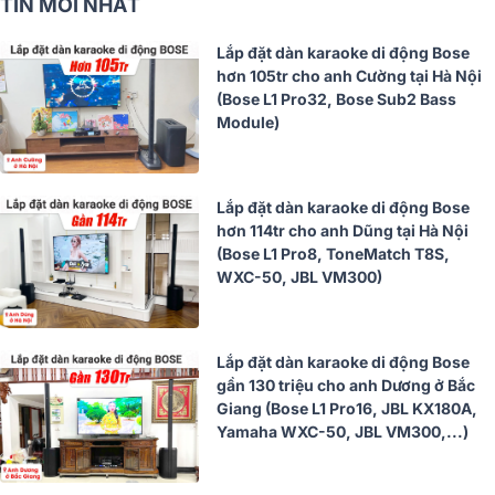
TIN MỚI NHẤT
Lắp đặt dàn karaoke di động Bose
hơn 105tr cho anh Cường tại Hà Nội
(Bose L1 Pro32, Bose Sub2 Bass
Module)
Lắp đặt dàn karaoke di động Bose
hơn 114tr cho anh Dũng tại Hà Nội
(Bose L1 Pro8, ToneMatch T8S,
WXC-50, JBL VM300)
Lắp đặt dàn karaoke di động Bose
gần 130 triệu cho anh Dương ở Bắc
Giang (Bose L1 Pro16, JBL KX180A,
Yamaha WXC-50, JBL VM300,...)