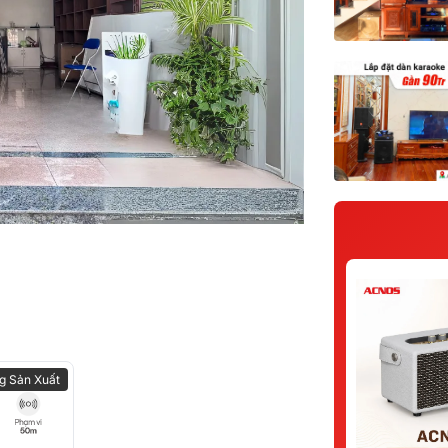
g Sản Xuất