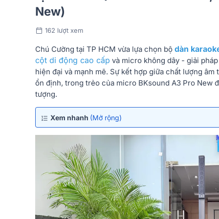
New)
162 lượt xem
dàn karaok
Chú Cường tại TP HCM vừa lựa chọn bộ
cột di động cao cấp
và micro không dây - giải pháp 
hiện đại và mạnh mẽ. Sự kết hợp giữa chất lượng âm
ổn định, trong trẻo của micro BKsound A3 Pro New đ
tượng.
Xem nhanh
(Mở rộng)