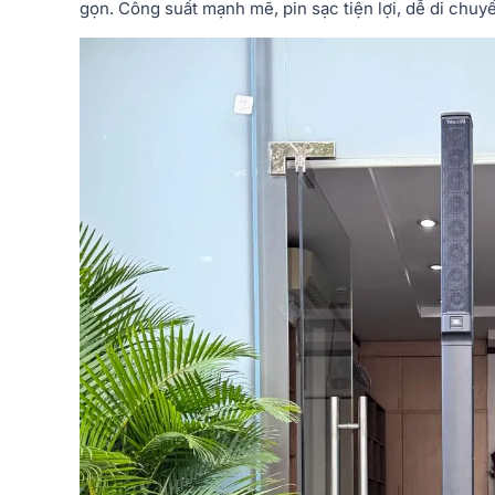
gọn. Công suất mạnh mẽ, pin sạc tiện lợi, dễ di chuy