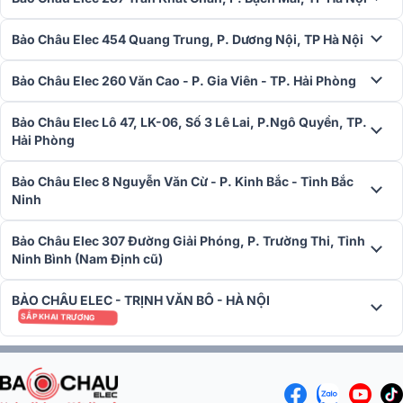
Bảo Châu Elec 454 Quang Trung, P. Dương Nội, TP Hà Nội
Bảo Châu Elec 260 Văn Cao - P. Gia Viên - TP. Hải Phòng
Bảo Châu Elec Lô 47, LK-06, Số 3 Lê Lai, P.Ngô Quyền, TP.
Hải Phòng
Bảo Châu Elec 8 Nguyễn Văn Cừ - P. Kinh Bắc - Tỉnh Bắc
Ninh
Bảo Châu Elec 307 Đường Giải Phóng, P. Trường Thi, Tỉnh
Ninh Bình (Nam Định cũ)
BẢO CHÂU ELEC - TRỊNH VĂN BÔ - HÀ NỘI
SẮP KHAI TRƯƠNG