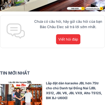
Chưa có câu hỏi, hãy gửi câu hỏi của bạn
Bảo Châu Elec sẽ trả lời sớm nhất.
Viết hỏi đáp
TIN MỚI NHẤT
Lắp đặt dàn karaoke JBL hơn 75tr
cho chú Danh tại Đồng Nai (JBL
XS12, JBL V6, JBL VX9, Alto TS12S,
BIK BJ-U600)