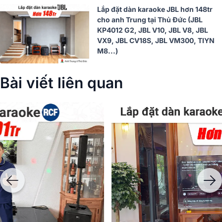
Lắp đặt dàn karaoke JBL hơn 148tr
cho anh Trung tại Thủ Đức (JBL
KP4012 G2, JBL V10, JBL V8, JBL
VX9, JBL CV18S, JBL VM300, TIYN
M8...)
Bài viết liên quan