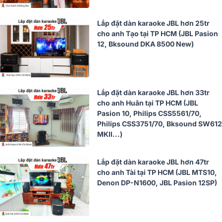
Lắp đặt dàn karaoke JBL hơn 25tr
cho anh Tạo tại TP HCM (JBL Pasion
12, Bksound DKA 8500 New)
Lắp đặt dàn karaoke JBL hơn 33tr
cho anh Huân tại TP HCM (JBL
Pasion 10, Philips CSS5561/70,
Philips CSS3751/70, Bksound SW612
MKII...)
Lắp đặt dàn karaoke JBL hơn 47tr
cho anh Tài tại TP HCM (JBL MTS10,
Denon DP-N1600, JBL Pasion 12SP)