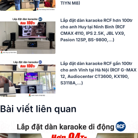
TIYN M8)
Lắp đặt dàn karaoke RCF hơn 100tr
cho anh Huy tại Ninh Bình (RCF
CMAX 4110, IPS 2.5K, JBL VX9,
Pasion 12SP, BS-9800,…)
Lắp đặt dàn karaoke RCF gần 100tr
cho anh Vinh tại Hà Nội (RCF G-MAX
12, Audiocenter CT3600, KX190,
S3118A,…)
Bài viết liên quan