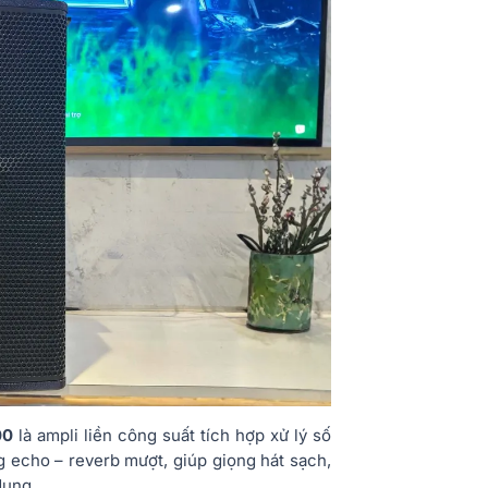
00
là ampli liền công suất tích hợp xử lý số
g echo – reverb mượt, giúp giọng hát sạch,
dụng.