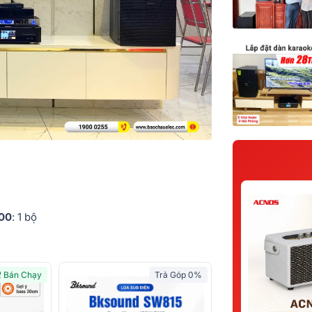
500
: 1 bộ
Bán Chạy
Trả Góp 0%