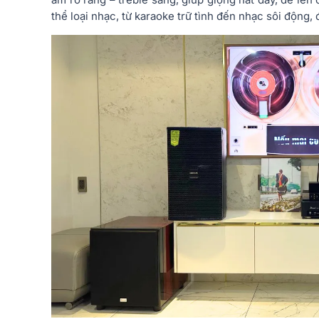
thể loại nhạc, từ karaoke trữ tình đến nhạc sôi động, đ