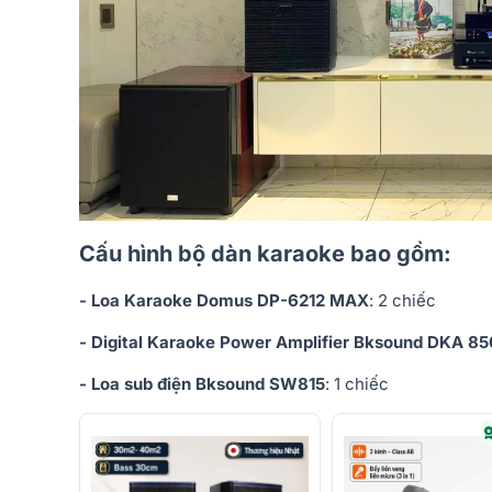
Cấu hình bộ dàn karaoke bao gồm:
- Loa Karaoke Domus DP-6212 MAX
: 2 chiếc
- Digital Karaoke Power Amplifier Bksound DKA 8
- Loa sub điện Bksound SW815
: 1 chiếc