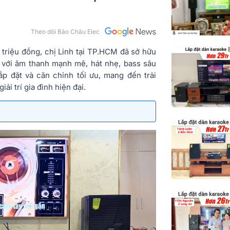
Theo dõi Bảo Châu Elec
triệu đồng, chị Linh tại TP.HCM đã sở hữu
với âm thanh mạnh mẽ, hát nhẹ, bass sâu
ắp đặt và căn chỉnh tối ưu, mang đến trải
i trí gia đình hiện đại.