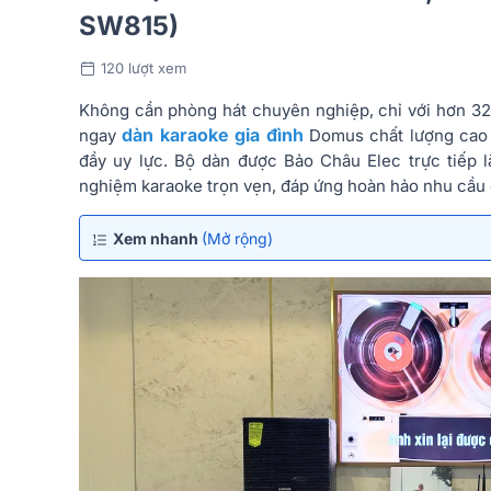
SW815)
120 lượt xem
Không cần phòng hát chuyên nghiệp, chỉ với hơn 32 
dàn karaoke gia đình
ngay
Domus chất lượng cao 
đầy uy lực. Bộ dàn được Bảo Châu Elec trực tiếp l
nghiệm karaoke trọn vẹn, đáp ứng hoàn hảo nhu cầu giả
Xem nhanh
(Mở rộng)