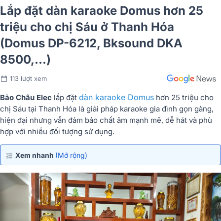
Lắp đặt dàn karaoke Domus hơn 25
triệu cho chị Sáu ở Thanh Hóa
(Domus DP-6212, Bksound DKA
8500,...)
113 lượt xem
dàn karaoke Domus
Bảo Châu Elec
lắp đặt
hơn 25 triệu cho
chị Sáu tại Thanh Hóa là giải pháp karaoke gia đình gọn gàng,
hiện đại nhưng vẫn đảm bảo chất âm mạnh mẽ, dễ hát và phù
hợp với nhiều đối tượng sử dụng.
Xem nhanh
(Mở rộng)