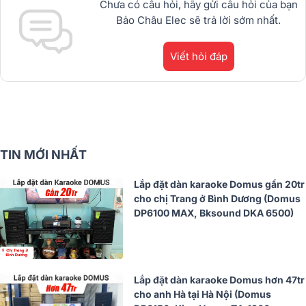
Chưa có câu hỏi, hãy gửi câu hỏi của bạn
Bảo Châu Elec sẽ trả lời sớm nhất.
Viết hỏi đáp
TIN MỚI NHẤT
Lắp đặt dàn karaoke Domus gần 20tr
cho chị Trang ở Bình Dương (Domus
DP6100 MAX, Bksound DKA 6500)
Lắp đặt dàn karaoke Domus hơn 47tr
cho anh Hà tại Hà Nội (Domus