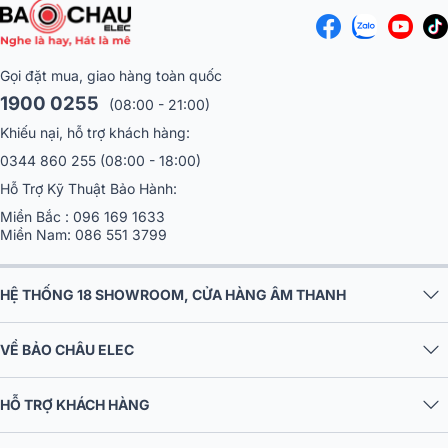
Gọi đặt mua, giao hàng toàn quốc
1900 0255
(08:00 - 21:00)
Khiếu nại, hỗ trợ khách hàng:
0344 860 255
(08:00 - 18:00)
Hỗ Trợ Kỹ Thuật Bảo Hành:
Miền Bắc :
096 169 1633
Miền Nam:
086 551 3799
HỆ THỐNG 18 SHOWROOM, CỬA HÀNG ÂM THANH
VỀ BẢO CHÂU ELEC
HỖ TRỢ KHÁCH HÀNG
CHÍNH SÁCH CHUNG