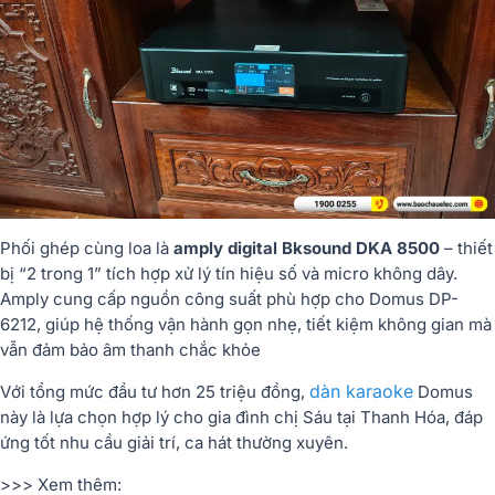
Phối ghép cùng loa là
amply digital Bksound DKA 8500
– thiết
bị “2 trong 1” tích hợp xử lý tín hiệu số và micro không dây.
Amply cung cấp nguồn công suất phù hợp cho Domus DP-
6212, giúp hệ thống vận hành gọn nhẹ, tiết kiệm không gian mà
vẫn đảm bảo âm thanh chắc khỏe
dàn karaoke
Với tổng mức đầu tư hơn 25 triệu đồng,
Domus
này là lựa chọn hợp lý cho gia đình chị Sáu tại Thanh Hóa, đáp
ứng tốt nhu cầu giải trí, ca hát thường xuyên.
>>> Xem thêm: