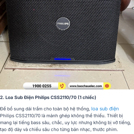
2. Loa Sub Điện Philips CSS2110/70 (1 chiếc)
loa sub điện
Để bổ sung dải trầm cho toàn bộ hệ thống,
Philips CSS2110/70 là mảnh ghép không thể thiếu. Thiết bị
mang lại tiếng bass sâu, chắc, uy lực nhưng không bị vỡ tiếng,
tạo độ dày và chiều sâu cho từng bản nhạc, thước phim.