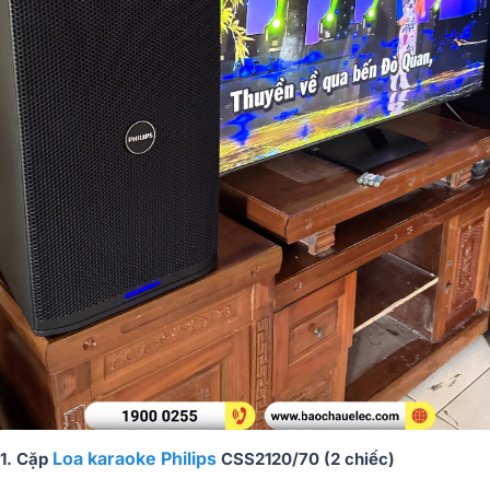
Loa karaoke Philips
1. Cặp
CSS2120/70 (2 chiếc)