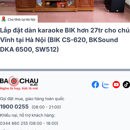
Lắp đặt dàn karaoke BIK hơn 27tr cho chú
Vĩnh tại Hà Nội (BIK CS-620, BKSound
DKA 6500, SW512)
Gọi đặt mua, giao hàng toàn quốc
1900 0255
(08:00 - 21:00)
Khiếu nại, hỗ trợ khách hàng:
0344 860 255
(08:00 - 18:00)