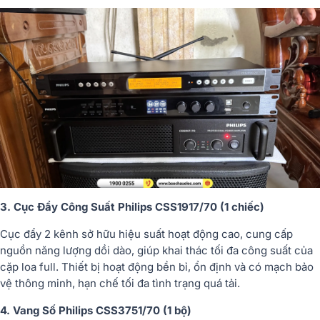
3. Cục Đẩy Công Suất Philips CSS1917/70 (1 chiếc)
Cục đẩy 2 kênh sở hữu hiệu suất hoạt động cao, cung cấp
nguồn năng lượng dồi dào, giúp khai thác tối đa công suất của
cặp loa full. Thiết bị hoạt động bền bỉ, ổn định và có mạch bảo
vệ thông minh, hạn chế tối đa tình trạng quá tải.
4. Vang Số Philips CSS3751/70 (1 bộ)