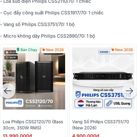
- Loa sub điện Philips CSS2110/70: 1 chiếc
- Cục đẩy công suất Philips CSS1917/70: 1 chiếc
- Vang số Philips CSS3751/70: 1 bộ
- Micro không dây Philips CSS2890/70: 1 bộ
Bán Chạy
New 2026
New 2026
Loa Philips CSS2120/70 (Bass
Vang Số Philips CSS3751/70
30cm, 350W RMS)
(New 2026)
13.990.000đ
4.900.000đ