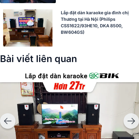
Lắp đặt dàn karaoke gia đình chị
Thương tại Hà Nội (Philips
CSS1622/93HE10, DKA 8500,
BW604GS)
Bài viết liên quan