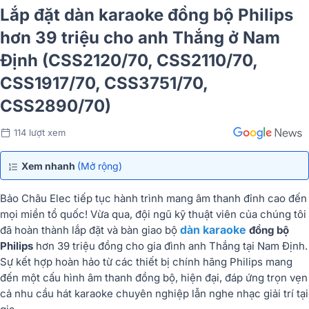
Lắp đặt dàn karaoke đồng bộ Philips
hơn 39 triệu cho anh Thắng ở Nam
Định (CSS2120/70, CSS2110/70,
CSS1917/70, CSS3751/70,
CSS2890/70)
114 lượt xem
Xem nhanh
(Mở rộng)
Bảo Châu Elec tiếp tục hành trình mang âm thanh đỉnh cao đến
mọi miền tổ quốc! Vừa qua, đội ngũ kỹ thuật viên của chúng tôi
dàn karaoke
đã hoàn thành lắp đặt và bàn giao bộ
đồng bộ
Philips
hơn 39 triệu đồng cho gia đình anh Thắng tại Nam Định.
Sự kết hợp hoàn hảo từ các thiết bị chính hãng Philips mang
đến một cấu hình âm thanh đồng bộ, hiện đại, đáp ứng trọn vẹn
cả nhu cầu hát karaoke chuyên nghiệp lẫn nghe nhạc giải trí tại