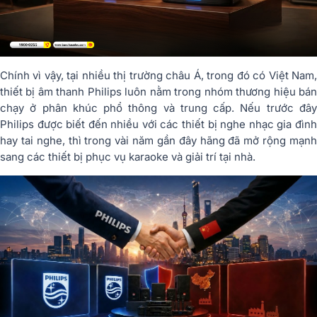
Chính vì vậy, tại nhiều thị trường châu Á, trong đó có Việt Nam,
thiết bị âm thanh Philips luôn nằm trong nhóm thương hiệu bán
chạy ở phân khúc phổ thông và trung cấp. Nếu trước đây
Philips được biết đến nhiều với các thiết bị nghe nhạc gia đình
hay tai nghe, thì trong vài năm gần đây hãng đã mở rộng mạnh
sang các thiết bị phục vụ karaoke và giải trí tại nhà.