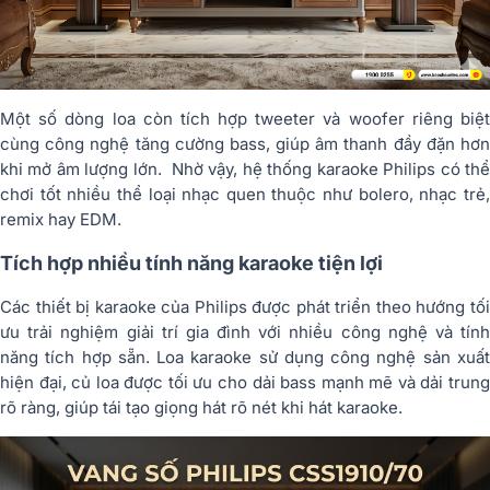
Một số dòng loa còn tích hợp tweeter và woofer riêng biệt
cùng công nghệ tăng cường bass, giúp âm thanh đầy đặn hơn
khi mở âm lượng lớn. Nhờ vậy, hệ thống karaoke Philips có thể
chơi tốt nhiều thể loại nhạc quen thuộc như bolero, nhạc trẻ,
remix hay EDM.
Tích hợp nhiều tính năng karaoke tiện lợi
Các thiết bị karaoke của
Philips
được phát triển theo hướng tố
ưu trải nghiệm giải trí gia đình với nhiều công nghệ và tính
năng tích hợp sẵn. Loa karaoke sử dụng công nghệ sản xuất
hiện đại, củ loa được tối ưu cho dải bass mạnh mẽ và dải trung
rõ ràng, giúp tái tạo giọng hát rõ nét khi hát karaoke.