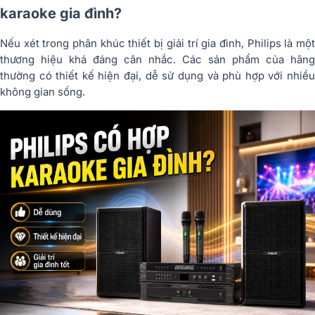
karaoke gia đình?
Nếu xét trong phân khúc thiết bị giải trí gia đình, Philips là một
thương hiệu khá đáng cân nhắc. Các sản phẩm của hãng
thường có thiết kế hiện đại, dễ sử dụng và phù hợp với nhiều
không gian sống.