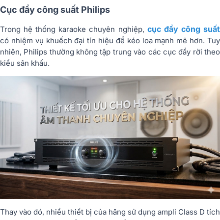
Cục đẩy công suất Philips
cục đẩy công suấ
Trong hệ thống karaoke chuyên nghiệp,
có nhiệm vụ khuếch đại tín hiệu để kéo loa mạnh mẽ hơn. Tuy
nhiên, Philips thường không tập trung vào các cục đẩy rời theo
kiểu sân khấu.
Thay vào đó, nhiều thiết bị của hãng sử dụng ampli Class D tích