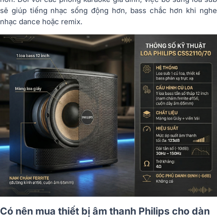
sẽ giúp tiếng nhạc sống động hơn, bass chắc hơn khi nghe
nhạc dance hoặc remix.
Có nên mua thiết bị âm thanh Philips cho dàn