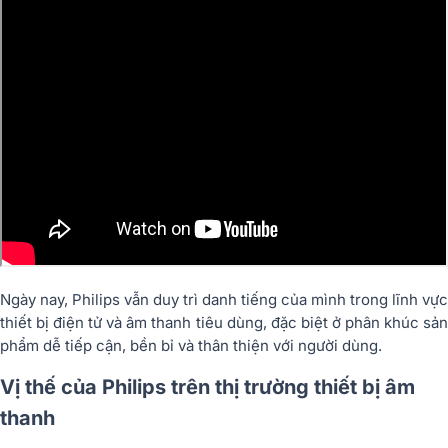
Ngày nay, Philips vẫn duy trì danh tiếng của mình trong lĩnh vực
thiết bị điện tử và âm thanh tiêu dùng, đặc biệt ở phân khúc sản
phẩm dễ tiếp cận, bền bỉ và thân thiện với người dùng.
Vị thế của Philips trên thị trường thiết bị âm
thanh