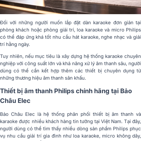
Đối với những người muốn lắp đặt dàn karaoke đơn giản tại
phòng khách hoặc phòng giải trí, loa karaoke và micro Philips
có thể đáp ứng khá tốt nhu cầu hát karaoke, nghe nhạc và giải
trí hằng ngày.
Tuy nhiên, nếu mục tiêu là xây dựng hệ thống karaoke chuyên
nghiệp với công suất lớn và khả năng xử lý âm thanh sâu, người
dùng có thể cần kết hợp thêm các thiết bị chuyên dụng từ
những thương hiệu âm thanh sân khấu.
Thiết bị âm thanh Philips chính hãng tại Bảo
Châu Elec
Bảo Châu Elec là hệ thống phân phối thiết bị âm thanh và
karaoke được nhiều khách hàng tin tưởng tại Việt Nam. Tại đây,
người dùng có thể tìm thấy nhiều dòng sản phẩm Philips phục
vụ nhu cầu giải trí gia đình như loa karaoke, micro không dây,