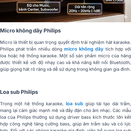
Micro không dây Philips
Micro là thiết bị quan trọng quyết định trải nghiệm hát karaoke.
micro không dây
Philips phát triển nhiều dòng
tích hợp vớ
loa hoặc hệ thống karaoke. Một số sản phẩm micro của hãng
được thiết kế với độ nhạy cao và khả năng kết nối Bluetooth,
giúp giọng hát rõ ràng và dễ sử dụng trong không gian gia đình.
Loa sub Philips
loa sub
Trong một hệ thống karaoke,
giúp tái tạo dải trầm
mang lại cảm giác mạnh mẽ và đầy đặn cho âm nhạc. Các mẫu
loa của Philips thường sử dụng driver bass kích thước lớn kết
hợp công nghệ tăng cường bass, giúp âm trầm sâu và có lực
hơn. Đối với các phòng karaoke gia đình, việc bổ sung loa sub