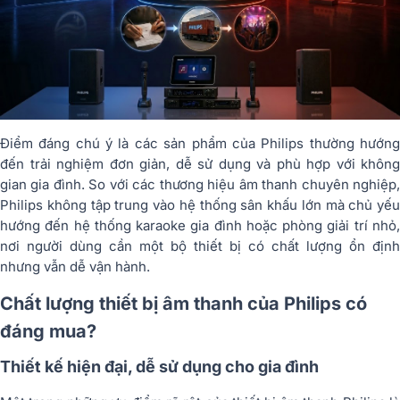
Điểm đáng chú ý là các sản phẩm của Philips thường hướng
đến trải nghiệm đơn giản, dễ sử dụng và phù hợp với không
gian gia đình. So với các thương hiệu âm thanh chuyên nghiệp,
Philips không tập trung vào hệ thống sân khấu lớn mà chủ yếu
hướng đến hệ thống karaoke gia đình hoặc phòng giải trí nhỏ,
nơi người dùng cần một bộ thiết bị có chất lượng ổn định
nhưng vẫn dễ vận hành.
Chất lượng thiết bị âm thanh của Philips có
đáng mua?
Thiết kế hiện đại, dễ sử dụng cho gia đình