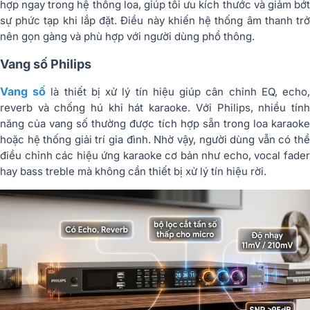
hợp ngay trong hệ thống loa, giúp tối ưu kích thước và giảm bớt
sự phức tạp khi lắp đặt. Điều này khiến hệ thống âm thanh trở
nên gọn gàng và phù hợp với người dùng phổ thông.
Vang số Philips
Vang số
là thiết bị xử lý tín hiệu giúp cân chỉnh EQ, echo
reverb và chống hú khi hát karaoke. Với Philips, nhiều tính
năng của vang số thường được tích hợp sẵn trong loa karaoke
hoặc hệ thống giải trí gia đình. Nhờ vậy, người dùng vẫn có thể
điều chỉnh các hiệu ứng karaoke cơ bản như echo, vocal fader
hay bass treble mà không cần thiết bị xử lý tín hiệu rời.