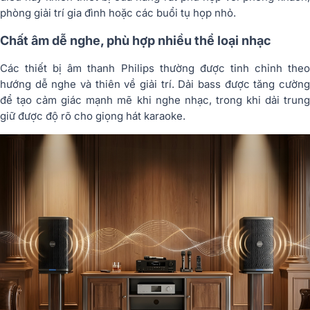
phòng giải trí gia đình hoặc các buổi tụ họp nhỏ.
Chất âm dễ nghe, phù hợp nhiều thể loại nhạc
Các thiết bị âm thanh Philips thường được tinh chỉnh theo
hướng dễ nghe và thiên về giải trí. Dải bass được tăng cường
để tạo cảm giác mạnh mẽ khi nghe nhạc, trong khi dải trung
giữ được độ rõ cho giọng hát karaoke.