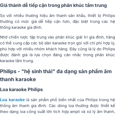
Giá thành dễ tiếp cận trong phân khúc tầm trung
So với nhiều thương hiệu âm thanh sân khấu, thiết bị Philips
thường có mức giá dễ tiếp cận hơn, đặc biệt trong các hệ
thống karaoke gia đình.
Nhờ chiến lược tập trung vào phân khúc giải trí gia đình, hãng
có thể cung cấp các bộ dàn karaoke trọn gói với chi phí hợp lý,
phù hợp với nhiều nhóm khách hàng. Đây cũng là lý do Philips
được đánh giá là lựa chọn đáng cân nhắc trong phân khúc
karaoke tầm trung.
Philips - "hệ sinh thái"
đa dạng sản phẩm âm
thanh karaoke
Loa karaoke Philips
Loa karaoke
là sản phẩm phổ biến nhất của Philips trong h
thống âm thanh gia đình. Các dòng loa thường được thiết kế
theo dạng loa công suất lớn tích hợp ampli và xử lý âm thanh,