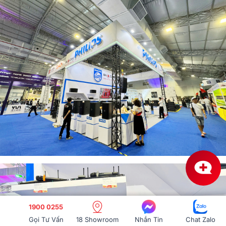
1900 0255
Gọi Tư Vấn
18 Showroom
Nhắn Tin
Chat Zalo