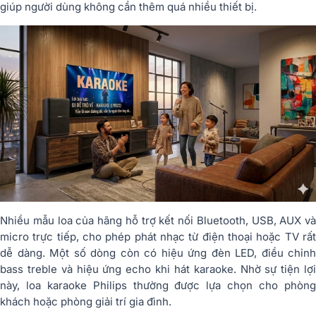
giúp người dùng không cần thêm quá nhiều thiết bị.
Nhiều mẫu loa của hãng hỗ trợ kết nối Bluetooth, USB, AUX và
micro trực tiếp, cho phép phát nhạc từ điện thoại hoặc TV rất
dễ dàng. Một số dòng còn có hiệu ứng đèn LED, điều chỉnh
bass treble và hiệu ứng echo khi hát karaoke. Nhờ sự tiện lợi
này, loa karaoke Philips thường được lựa chọn cho phòng
khách hoặc phòng giải trí gia đình.