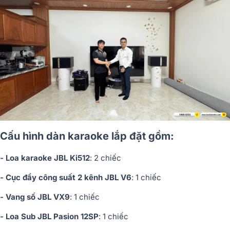
Cấu hình dàn karaoke lắp đặt gồm:
- Loa karaoke JBL Ki512
: 2 chiếc
- Cục đẩy công suất 2 kênh JBL V6
: 1 chiếc
- Vang số JBL VX9
: 1 chiếc
- Loa Sub JBL Pasion 12SP
: 1 chiếc