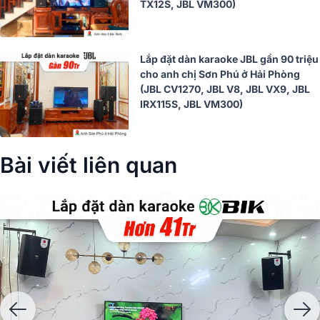
TX12S, JBL VM300)
Lắp đặt dàn karaoke JBL gần 90 triệu
cho anh chị Sơn Phú ở Hải Phòng
(JBL CV1270, JBL V8, JBL VX9, JBL
IRX115S, JBL VM300)
Bài viết liên quan