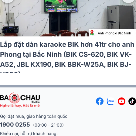
Lắp đặt dàn karaoke BIK hơn 41tr cho anh
Phong tại Bắc Ninh (BIK CS-620, BIK VK-
A52, JBL KX190, BIK BBK-W25A, BIK BJ-
U200)
Gọi đặt mua, giao hàng toàn quốc
1900 0255
(08:00 - 21:00)
Khiếu nại, hỗ trợ khách hàng: