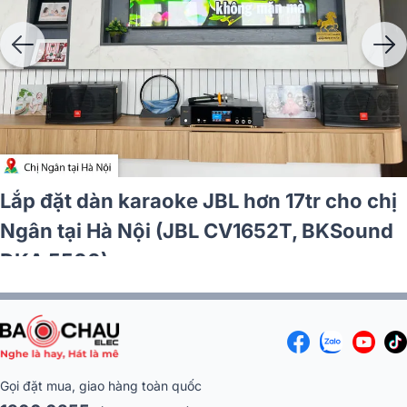
Lắp đặt dàn karaoke JBL hơn 17tr cho chị
Ngân tại Hà Nội (JBL CV1652T, BKSound
DKA 5500)
Gọi đặt mua, giao hàng toàn quốc