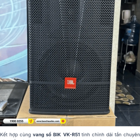
Kết hợp cùng
vang số BIK VK-R51
tinh chỉnh dải tần chuyê