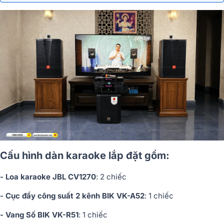
Cấu hình dàn karaoke lắp đặt gồm:
- Loa karaoke JBL CV1270
: 2 chiếc
- Cục đẩy công suất 2 kênh BIK VK-A52
: 1 chiếc
- Vang Số BIK VK-R51
: 1 chiếc