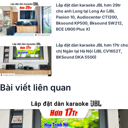
Lắp đặt dàn karaoke JBL hơn 29tr
cho anh Long tại Long An (JBL
Pasion 10, Audiocenter CT1200,
Bksound KP500, Bksound SW212,
BCE U900 Plus X)
Lắp đặt dàn karaoke JBL hơn 17tr cho
chị Ngân tại Hà Nội (JBL CV1652T,
BKSound DKA 5500)
Bài viết liên quan