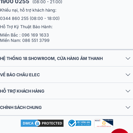
1900 0255
(08:00 - 21:00)
Khiếu nại, hỗ trợ khách hàng:
0344 860 255
(08:00 - 18:00)
Hỗ Trợ Kỹ Thuật Bảo Hành:
Miền Bắc :
096 169 1633
Miền Nam:
086 551 3799
HỆ THỐNG 18 SHOWROOM, CỬA HÀNG ÂM THANH
VỀ BẢO CHÂU ELEC
HỖ TRỢ KHÁCH HÀNG
CHÍNH SÁCH CHUNG