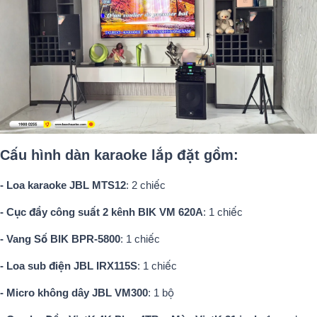
Cấu hình dàn karaoke lắp đặt gồm:
- Loa karaoke JBL MTS12
: 2 chiếc
- Cục đẩy công suất 2 kênh BIK VM 620A
: 1 chiếc
- Vang Số BIK BPR-5800
: 1 chiếc
- Loa sub điện JBL IRX115S
: 1 chiếc
- Micro không dây JBL VM300
: 1 bộ