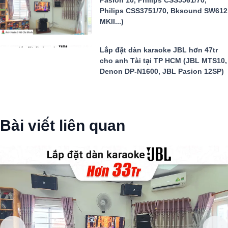
Philips CSS3751/70, Bksound SW612
MKII...)
Lắp đặt dàn karaoke JBL hơn 47tr
cho anh Tài tại TP HCM (JBL MTS10,
Denon DP-N1600, JBL Pasion 12SP)
Bài viết liên quan