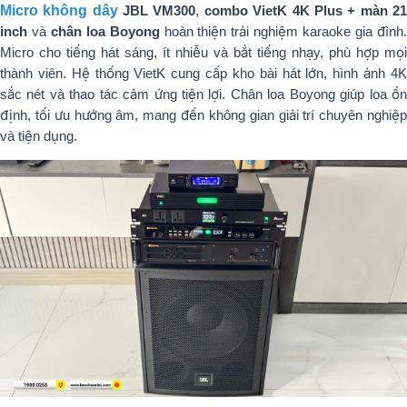
Micro không dây
JBL VM300
,
combo VietK 4K Plus + màn 2
inch
và
chân loa Boyong
hoàn thiện trải nghiệm karaoke gia đình
Micro cho tiếng hát sáng, ít nhiễu và bắt tiếng nhạy, phù hợp mọi
thành viên. Hệ thống VietK cung cấp kho bài hát lớn, hình ảnh 4K
sắc nét và thao tác cảm ứng tiện lợi. Chân loa Boyong giúp loa ổn
định, tối ưu hướng âm, mang đến không gian giải trí chuyên nghiệp
và tiện dụng.