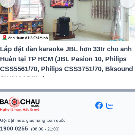
Lắp đặt dàn karaoke JBL hơn 33tr cho anh
Huân tại TP HCM (JBL Pasion 10, Philips
CSS5561/70, Philips CSS3751/70, Bksound
SW612 MKII...)
Gọi đặt mua, giao hàng toàn quốc
1900 0255
(08:00 - 21:00)
Khiếu nại, hỗ trợ khách hàng: