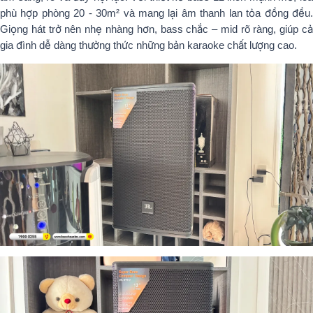
phù hợp phòng 20 - 30m² và mang lại âm thanh lan tỏa đồng đều.
Giọng hát trở nên nhẹ nhàng hơn, bass chắc – mid rõ ràng, giúp cả
gia đình dễ dàng thưởng thức những bản karaoke chất lượng cao.