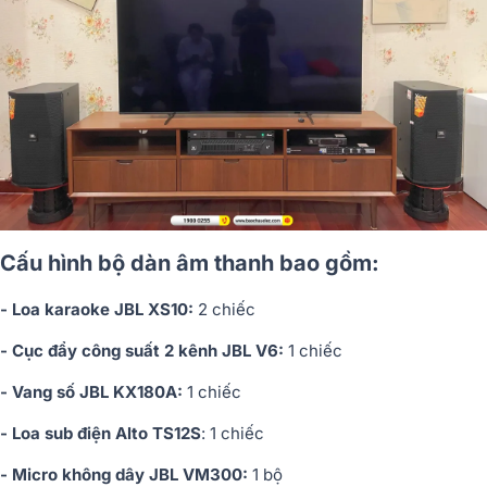
Cấu hình bộ dàn âm thanh bao gồm:
- Loa karaoke JBL XS10:
2 chiếc
- Cục đẩy công suất 2 kênh JBL V6:
1 chiếc
- Vang số JBL KX180A:
1 chiếc
- Loa sub điện Alto TS12S
: 1 chiếc
- Micro không dây JBL VM300:
1 bộ