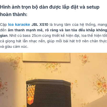
Hình ảnh trọn bộ dàn được lắp đặt và setup
hoàn thành:
loa karaoke
Cặp
JBL XS10
là trung tâm của hệ thống, mang
đến
âm thanh mạnh mẽ, rõ ràng và lan tỏa đều khắp khôn
gian
. Nhờ củ bass 25cm cùng thiết kế hiện đại, loa thể hiện tốt
cả giọng hát lẫn nhạc nền, giúp mỗi bài hát trở nên chân thực
và giàu cảm xúc.