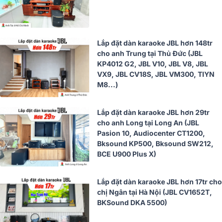
Lắp đặt dàn karaoke JBL hơn 148tr
cho anh Trung tại Thủ Đức (JBL
KP4012 G2, JBL V10, JBL V8, JBL
VX9, JBL CV18S, JBL VM300, TIYN
M8...)
Lắp đặt dàn karaoke JBL hơn 29tr
cho anh Long tại Long An (JBL
Pasion 10, Audiocenter CT1200,
Bksound KP500, Bksound SW212,
BCE U900 Plus X)
Lắp đặt dàn karaoke JBL hơn 17tr cho
chị Ngân tại Hà Nội (JBL CV1652T,
BKSound DKA 5500)