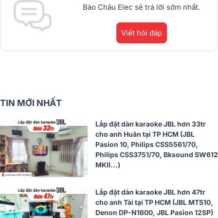
Bảo Châu Elec sẽ trả lời sớm nhất.
Viết hỏi đáp
TIN MỚI NHẤT
Lắp đặt dàn karaoke JBL hơn 33tr
cho anh Huân tại TP HCM (JBL
Pasion 10, Philips CSS5561/70,
Philips CSS3751/70, Bksound SW612
MKII...)
Lắp đặt dàn karaoke JBL hơn 47tr
cho anh Tài tại TP HCM (JBL MTS10,
Denon DP-N1600, JBL Pasion 12SP)