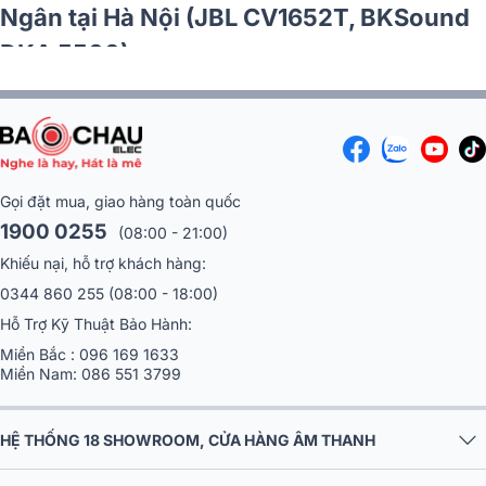
Ngân tại Hà Nội (JBL CV1652T, BKSound
DKA 5500)
Gọi đặt mua, giao hàng toàn quốc
1900 0255
(08:00 - 21:00)
Khiếu nại, hỗ trợ khách hàng:
0344 860 255
(08:00 - 18:00)
Hỗ Trợ Kỹ Thuật Bảo Hành:
Miền Bắc :
096 169 1633
Miền Nam:
086 551 3799
HỆ THỐNG 18 SHOWROOM, CỬA HÀNG ÂM THANH