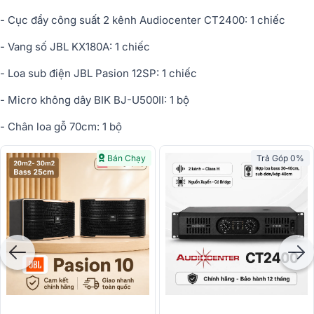
- Cục đẩy công suất 2 kênh Audiocenter CT2400: 1 chiếc
- Vang số JBL KX180A: 1 chiếc
- Loa sub điện JBL Pasion 12SP: 1 chiếc
- Micro không dây BIK BJ-U500II: 1 bộ
- Chân loa gỗ 70cm: 1 bộ
Bán Chạy
Trả Góp 0%