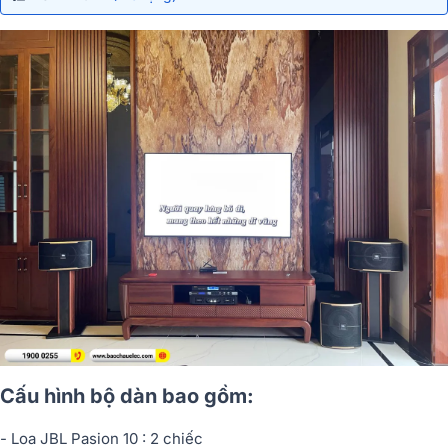
Cấu hình bộ dàn bao gồm:
- Loa JBL Pasion 10 : 2 chiếc