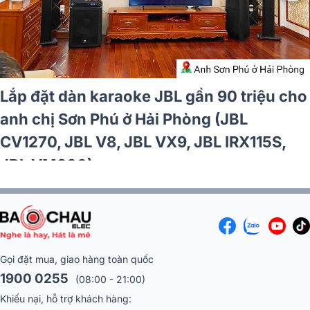
Lắp đặt dàn karaoke JBL gần 90 triệu cho
anh chị Sơn Phú ở Hải Phòng (JBL
CV1270, JBL V8, JBL VX9, JBL IRX115S,
JBL VM300)
Gọi đặt mua, giao hàng toàn quốc
1900 0255
(08:00 - 21:00)
Khiếu nại, hỗ trợ khách hàng: