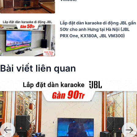
Lắp đặt dàn karaoke di động JBL gần
50tr cho anh Hưng tại Hà Nội (JBL
PRX One, KX180A, JBL VM300)
Bài viết liên quan