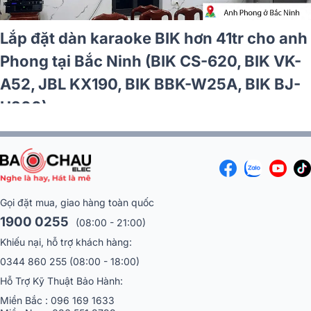
Lắp đặt dàn karaoke BIK hơn 41tr cho anh
Phong tại Bắc Ninh (BIK CS-620, BIK VK-
A52, JBL KX190, BIK BBK-W25A, BIK BJ-
U200)
Gọi đặt mua, giao hàng toàn quốc
1900 0255
(08:00 - 21:00)
Khiếu nại, hỗ trợ khách hàng:
0344 860 255
(08:00 - 18:00)
Hỗ Trợ Kỹ Thuật Bảo Hành:
Miền Bắc :
096 169 1633