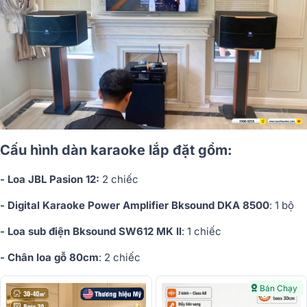
Cấu hình dàn karaoke lắp đặt gồm:
- Loa JBL Pasion 12:
2 chiếc
- Digital Karaoke Power Amplifier Bksound DKA 8500
: 1 bộ
- Loa sub điện Bksound SW612 MK II
: 1 chiếc
- Chân loa gỗ 80cm
: 2 chiếc
Bán Chạy