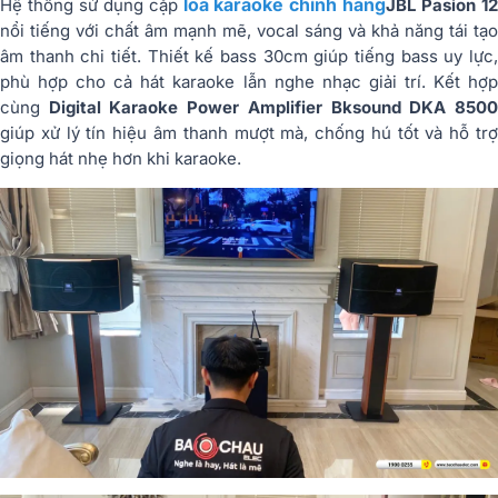
loa karaoke chính hãng
Hệ thống sử dụng cặp
JBL Pasion 1
nổi tiếng với chất âm mạnh mẽ, vocal sáng và khả năng tái tạo
âm thanh chi tiết. Thiết kế bass 30cm giúp tiếng bass uy lực,
phù hợp cho cả hát karaoke lẫn nghe nhạc giải trí. Kết hợp
cùng
Digital Karaoke Power Amplifier Bksound DKA 850
giúp xử lý tín hiệu âm thanh mượt mà, chống hú tốt và hỗ trợ
giọng hát nhẹ hơn khi karaoke.