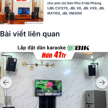
cho anh chị Sơn Phú ở Hải Phòng
(JBL CV1270, JBL V8, JBL VX9, JBL
IRX115S, JBL VM300)
Bài viết liên quan