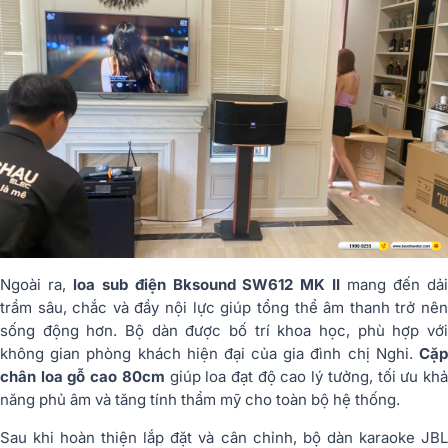
Ngoài ra,
loa sub điện Bksound SW612 MK II
mang đến dả
trầm sâu, chắc và đầy nội lực giúp tổng thể âm thanh trở nên
sống động hơn. Bộ dàn được bố trí khoa học, phù hợp với
không gian phòng khách hiện đại của gia đình chị Nghi.
Cặp
chân loa gỗ cao 80cm
giúp loa đạt độ cao lý tưởng, tối ưu kh
năng phủ âm và tăng tính thẩm mỹ cho toàn bộ hệ thống.
Sau khi hoàn thiện lắp đặt và cân chỉnh, bộ dàn karaoke JBL