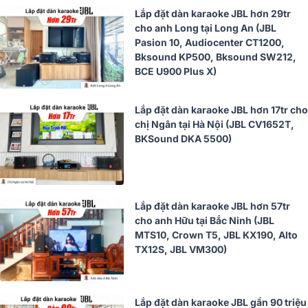
Lắp đặt dàn karaoke JBL hơn 29tr
cho anh Long tại Long An (JBL
Pasion 10, Audiocenter CT1200,
Bksound KP500, Bksound SW212,
BCE U900 Plus X)
Lắp đặt dàn karaoke JBL hơn 17tr cho
chị Ngân tại Hà Nội (JBL CV1652T,
BKSound DKA 5500)
Lắp đặt dàn karaoke JBL hơn 57tr
cho anh Hữu tại Bắc Ninh (JBL
MTS10, Crown T5, JBL KX190, Alto
TX12S, JBL VM300)
Lắp đặt dàn karaoke JBL gần 90 triệu