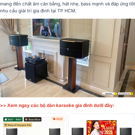
mang đến chất âm cân bằng, hát nhẹ, bass mạnh và đáp ứng tốt
nhu cầu giải trí gia đình tại TP HCM.
>> Xem ngay các bộ dàn karaoke gia đình dưới đây:
Mới