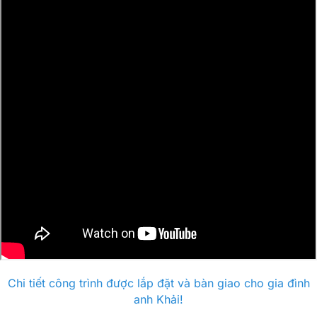
Chi tiết công trình được lắp đặt và bàn giao cho gia đình
anh Khải!