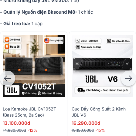
- Micro không dây JBL VM300:
1 bộ
- Quản lý Nguồn điện Bksound M8:
1 chiếc
- Giá treo loa:
1 cặp
Loa Karaoke JBL CV1052T
Cục Đẩy Công Suất 2 Kênh
(bass 25cm, Ba Sao)
JBL V6
13.100.000đ
16.290.000đ
14.920.000đ
-12%
19.150.000đ
-15%