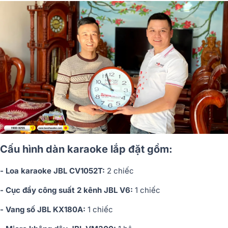
Cấu hình dàn karaoke lắp đặt gồm:
- Loa karaoke JBL CV1052T:
2 chiếc
- Cục đẩy công suất 2 kênh JBL V6:
1 chiếc
- Vang số JBL KX180A:
1 chiếc