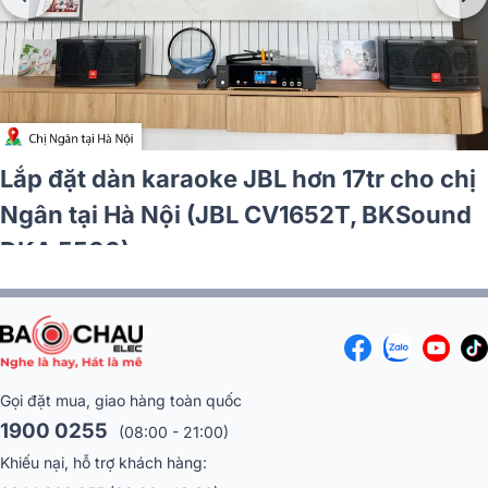
Lắp đặt dàn karaoke JBL hơn 17tr cho chị
Ngân tại Hà Nội (JBL CV1652T, BKSound
DKA 5500)
Gọi đặt mua, giao hàng toàn quốc
1900 0255
(08:00 - 21:00)
Khiếu nại, hỗ trợ khách hàng: