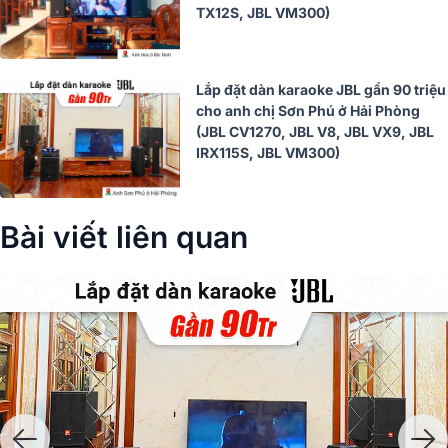
TX12S, JBL VM300)
Lắp đặt dàn karaoke JBL gần 90 triệu
cho anh chị Sơn Phú ở Hải Phòng
(JBL CV1270, JBL V8, JBL VX9, JBL
IRX115S, JBL VM300)
Bài viết liên quan