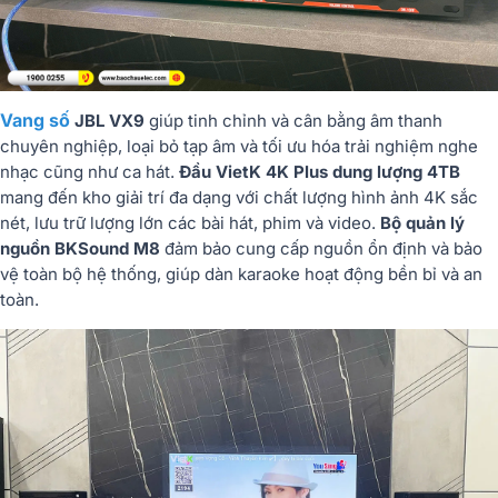
Vang số
JBL VX9
giúp tinh chỉnh và cân bằng âm thanh
chuyên nghiệp, loại bỏ tạp âm và tối ưu hóa trải nghiệm nghe
nhạc cũng như ca hát.
Đầu VietK 4K Plus dung lượng 4TB
mang đến kho giải trí đa dạng với chất lượng hình ảnh 4K sắc
nét, lưu trữ lượng lớn các bài hát, phim và video.
Bộ quản lý
nguồn BKSound M8
đảm bảo cung cấp nguồn ổn định và bảo
vệ toàn bộ hệ thống, giúp dàn karaoke hoạt động bền bỉ và an
toàn.