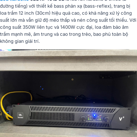
đường tiếng) với thiết kế bass phản xạ (bass-reflex), trang bị
loa trầm 12 inch (30cm) hiệu quả cao, có khả năng xử lý công
suất lớn mà vẫn giữ độ méo thấp và nén công suất tối thiểu. Với
công suất 350W liên tục và 1400W cực đại, loa đảm bảo âm
trầm mạnh mẽ, âm trung và cao trong trẻo, bao phủ toàn bộ
không gian giải trí.