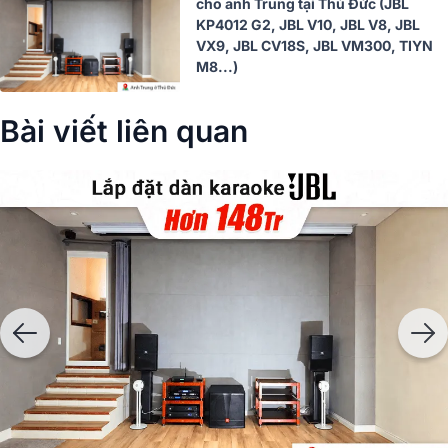
cho anh Trung tại Thủ Đức (JBL
KP4012 G2, JBL V10, JBL V8, JBL
VX9, JBL CV18S, JBL VM300, TIYN
M8...)
Bài viết liên quan