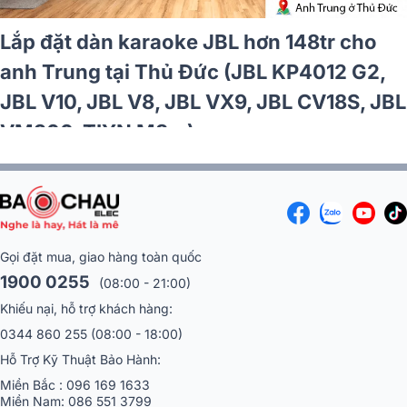
Lắp đặt dàn karaoke JBL hơn 148tr cho
anh Trung tại Thủ Đức (JBL KP4012 G2,
JBL V10, JBL V8, JBL VX9, JBL CV18S, JBL
VM300, TIYN M8...)
Gọi đặt mua, giao hàng toàn quốc
1900 0255
(08:00 - 21:00)
Khiếu nại, hỗ trợ khách hàng:
0344 860 255
(08:00 - 18:00)
Hỗ Trợ Kỹ Thuật Bảo Hành:
Miền Bắc :
096 169 1633
Miền Nam:
086 551 3799