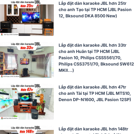
Lắp đặt dàn karaoke JBL hơn 25tr
cho anh Tạo tại TP HCM (JBL Pasion
12, Bksound DKA 8500 New)
Lắp đặt dàn karaoke JBL hơn 33tr
cho anh Huân tại TP HCM (JBL
Pasion 10, Philips CSS5561/70,
Philips CSS3751/70, Bksound SW612
MKII...)
Lắp đặt dàn karaoke JBL hơn 47tr
cho anh Tài tại TP HCM (JBL MTS10,
Denon DP-N1600, JBL Pasion 12SP)
Lắp đặt dàn karaoke JBL hơn 148tr