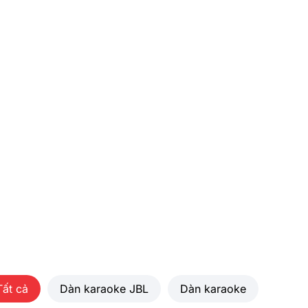
Tất cả
Dàn karaoke JBL
Dàn karaoke