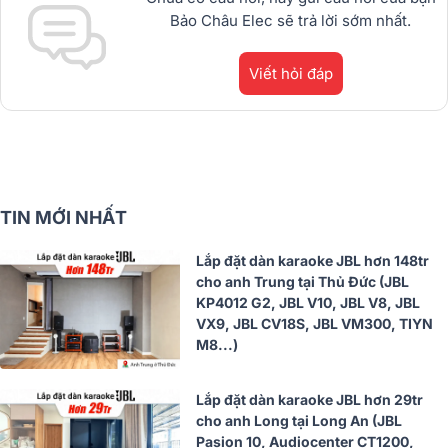
Bảo Châu Elec sẽ trả lời sớm nhất.
Viết hỏi đáp
TIN MỚI NHẤT
Lắp đặt dàn karaoke JBL hơn 148tr
cho anh Trung tại Thủ Đức (JBL
KP4012 G2, JBL V10, JBL V8, JBL
VX9, JBL CV18S, JBL VM300, TIYN
M8...)
Lắp đặt dàn karaoke JBL hơn 29tr
cho anh Long tại Long An (JBL
Pasion 10, Audiocenter CT1200,