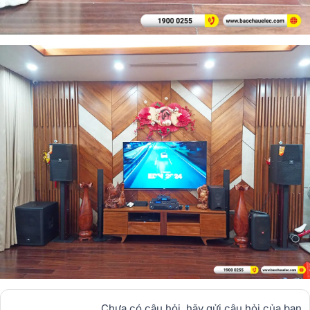
Chưa có câu hỏi, hãy gửi câu hỏi của bạn