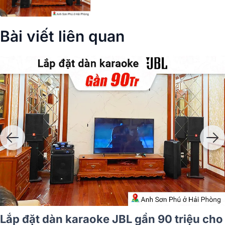
Bài viết liên quan
Lắp đặt dàn karaoke JBL gần 90 triệu cho