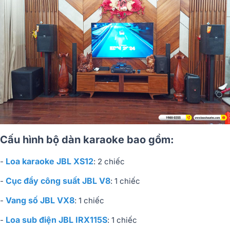
Cấu hình bộ dàn karaoke bao gồm:
Loa karaoke JBL XS12
-
: 2 chiếc
Cục đẩy công suất JBL V8
-
: 1 chiếc
Vang số JBL VX8
-
: 1 chiếc
Loa sub điện JBL IRX115S
-
: 1 chiếc