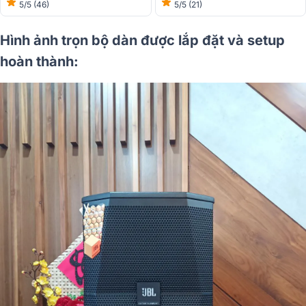
5/5
(46)
5/5
(21)
Hình ảnh trọn bộ dàn được lắp đặt và setup
hoàn thành: