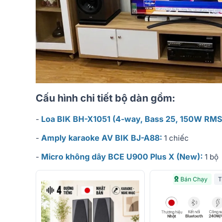
Cấu hình chi tiết bộ dàn gồm:
Loa BIK BH-X1051 (4-way, Bass 25, 150W RMS
-
Amply karaoke AV BIK BJ-A88:
-
1 chiếc
Micro không dây BCE U900 Plus X (New):
-
1 bộ
Bán Chạy
T