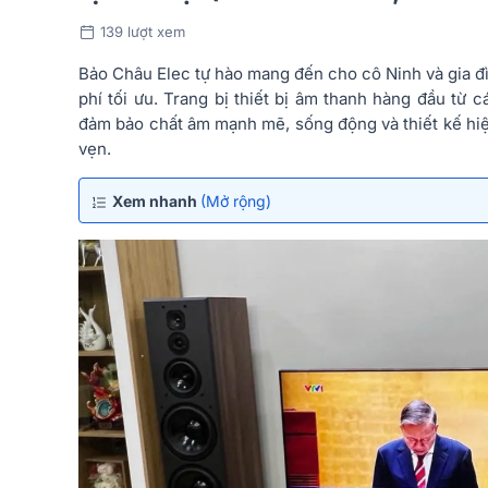
139 lượt xem
Bảo Châu Elec tự hào mang đến cho cô Ninh và gia đ
phí tối ưu. Trang bị thiết bị âm thanh hàng đầu từ 
đảm bảo chất âm mạnh mẽ, sống động và thiết kế hiện 
vẹn.
Xem nhanh
(Mở rộng)