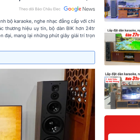
Theo dõi Bảo Châu Elec
ình bộ karaoke, nghe nhạc đẳng cấp với chi
các thương hiệu uy tín, bộ dàn BIK hơn 24tr
đại, mang lại những phút giây giải trí trọn